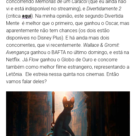
concorrendo
Memórias de um Caracol
(que eu ainda não
vi e está indisponível no streaming), e
Divertidamente 2
(critica
aqui
). Na minha opinião, este segundo Divertida
Mente é melhor que o primeiro, que ganhou o Oscar, mas
aparentemente não tem chances (os dois estão
disponíveis no Disney Plus). E há ainda mais dois
concorrentes, que vi recentemente.
Wallace & Gromit:
Avengança
ganhou o BAFTA no último domingo, e está na
Netflix. Já
Flow
ganhou o Globo de Ouro e concorre
também como melhor filme estrangeiro, representando a
Letônia. Ele estreia nessa quinta nos cinemas. Então
vamos falar deles?