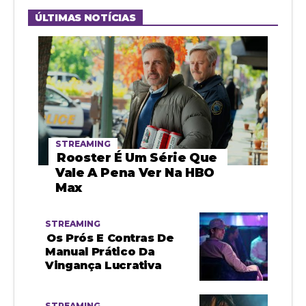
ÚLTIMAS NOTÍCIAS
STREAMING
Rooster É Um Série Que
Vale A Pena Ver Na HBO
Max
STREAMING
Os Prós E Contras De
Manual Prático Da
Vingança Lucrativa
STREAMING