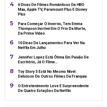
6 Dicas De Filmes Românticos Da HBO
Max, Apple TV, Paramount Plus E Disney
Plus
Para Começar O Inverno, Tem Emma
Thompson Incrível Em O Frio Da Morte,
Da Prime Video
10 Dicas De Lançamentos Para Ver Na
Netflix Em Julho
Jennifer Lopez Está Ótima Em Paixão De
Escritório, Já O Filme…
Toy Story 5 Está No Mesmo Nível
Delicioso Do Outros Filmes Da Franquia
O Entretenimento Leve E Surpreendente
De Quatro Estações Da Netflix