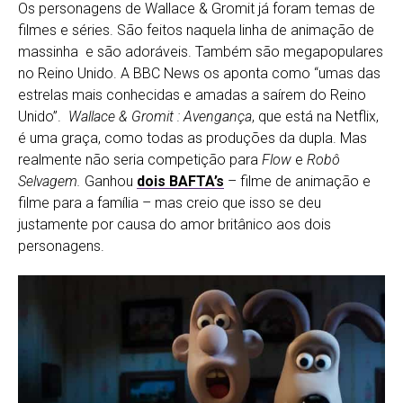
Os personagens de Wallace & Gromit já foram temas de
filmes e séries. São feitos naquela linha de animação de
massinha e são adoráveis. Também são megapopulares
no Reino Unido. A BBC News os aponta como “umas das
estrelas mais conhecidas e amadas a saírem do Reino
Unido”.
Wallace & Gromit : Avengança
, que está na Netflix,
é uma graça, como todas as produções da dupla. Mas
realmente não seria competição para
Flow
e
Robô
Selvagem.
Ganhou
dois BAFTA’s
– filme de animação e
filme para a família – mas creio que isso se deu
justamente por causa do amor britânico aos dois
personagens.