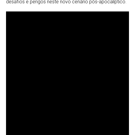
desafios e perigos neste novo cenário pós-apocalíptico.