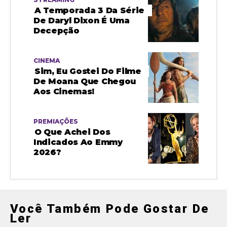
A Temporada 3 Da Série
De Daryl Dixon É Uma
Decepção
CINEMA
Sim, Eu Gostei Do Filme
De Moana Que Chegou
Aos Cinemas!
PREMIAÇÕES
O Que Achei Dos
Indicados Ao Emmy
2026?
Você Também Pode Gostar De
Ler