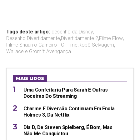
Tags deste artigo:
desenho da Disney
,
Desenho Divertidamente
,
Divertidamente 2
,
Filme Flow
,
Filme Shaun o Carneiro - O Filme
,
Robô Selvagem
,
Wallace e Gromit: Avengança
MAIS LIDOS
Uma Confeitaria Para Sarah E Outras
Doceiras Do Streaming
Charme E Diversão Continuam Em Enola
Holmes 3, Da Netflix
Dia D, De Steven Spielberg, É Bom, Mas
Não Me Conquistou