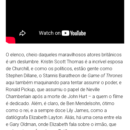
O elenco, cheio daqueles maravilhosos atores britânicos
é um deslumbre. Kristin Scott Thomas é a incrível esposa
de Churchill, e como os políticos, estão gente como
Stephen Dillane, o Stannis Baratheon de
Game of Thrones
aqui também maquinando para tentar assumir o poder, e
Ronald Pickup, que assumiu o papel de Neville
Chamberlain após a morte de John Hurt – a quem o filme
é dedicado. Além, é claro, de Ben Mendelsohn, ótimo
como o rei, e a sempre doce Lily James, como a
datilógrafa Elizabeth Layton. Aliás, há uma cena entre ela
e Gary Oldman, onde Elizabeth fala sobre o irmão, que