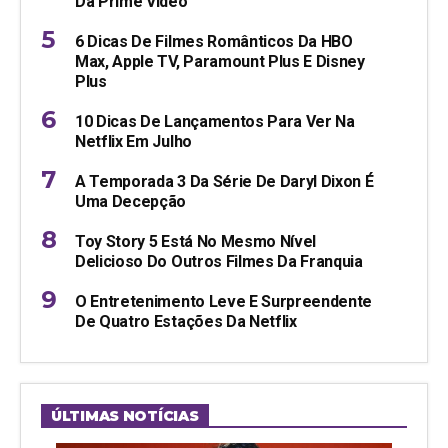
Da Prime Video
6 Dicas De Filmes Românticos Da HBO
Max, Apple TV, Paramount Plus E Disney
Plus
10 Dicas De Lançamentos Para Ver Na
Netflix Em Julho
A Temporada 3 Da Série De Daryl Dixon É
Uma Decepção
Toy Story 5 Está No Mesmo Nível
Delicioso Do Outros Filmes Da Franquia
O Entretenimento Leve E Surpreendente
De Quatro Estações Da Netflix
ÚLTIMAS NOTÍCIAS