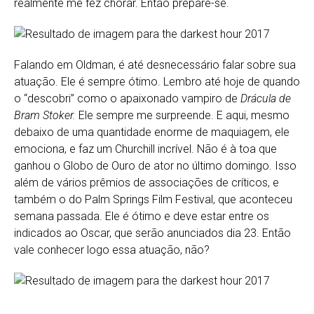
realmente me fez chorar. Então prepare-se.
Falando em Oldman, é até desnecessário falar sobre sua
atuação. Ele é sempre ótimo. Lembro até hoje de quando
o “descobri” como o apaixonado vampiro de
Drácula de
Bram Stoker.
Ele sempre me surpreende. E aqui, mesmo
debaixo de uma quantidade enorme de maquiagem, ele
emociona, e faz um Churchill incrível. Não é à toa que
ganhou o Globo de Ouro de ator no último domingo. Isso
além de vários prêmios de associações de críticos, e
também o do Palm Springs Film Festival, que aconteceu
semana passada. Ele é ótimo e deve estar entre os
indicados ao Oscar, que serão anunciados dia 23. Então
vale conhecer logo essa atuação, não?