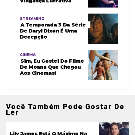
Vingança Lucrativa
STREAMING
A Temporada 3 Da Série
De Daryl Dixon É Uma
Decepção
CINEMA
Sim, Eu Gostei Do Filme
De Moana Que Chegou
Aos Cinemas!
Você Também Pode Gostar De
Ler
Lily James Está O Máximo Na