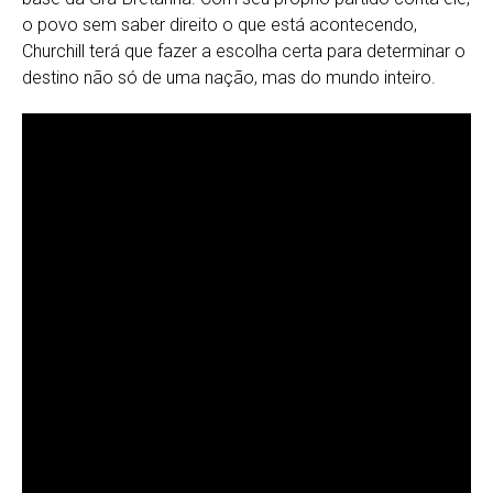
o povo sem saber direito o que está acontecendo,
Churchill terá que fazer a escolha certa para determinar o
destino não só de uma nação, mas do mundo inteiro.