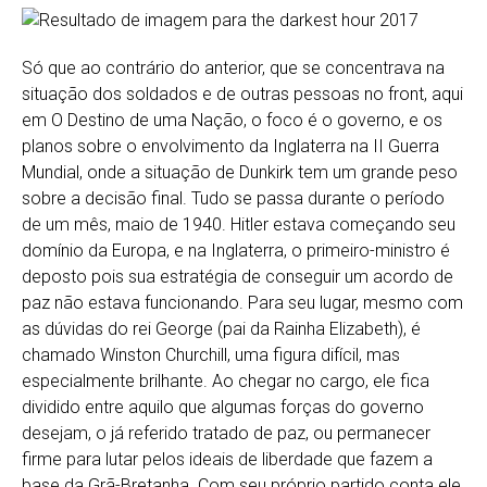
Só que ao contrário do anterior, que se concentrava na
situação dos soldados e de outras pessoas no front, aqui
em O Destino de uma Nação, o foco é o governo, e os
planos sobre o envolvimento da Inglaterra na II Guerra
Mundial, onde a situação de Dunkirk tem um grande peso
sobre a decisão final. Tudo se passa durante o período
de um mês, maio de 1940. Hitler estava começando seu
domínio da Europa, e na Inglaterra, o primeiro-ministro é
deposto pois sua estratégia de conseguir um acordo de
paz não estava funcionando. Para seu lugar, mesmo com
as dúvidas do rei George (pai da Rainha Elizabeth), é
chamado Winston Churchill, uma figura difícil, mas
especialmente brilhante. Ao chegar no cargo, ele fica
dividido entre aquilo que algumas forças do governo
desejam, o já referido tratado de paz, ou permanecer
firme para lutar pelos ideais de liberdade que fazem a
base da Grã-Bretanha. Com seu próprio partido conta ele,