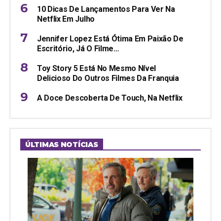
10 Dicas De Lançamentos Para Ver Na
Netflix Em Julho
Jennifer Lopez Está Ótima Em Paixão De
Escritório, Já O Filme…
Toy Story 5 Está No Mesmo Nível
Delicioso Do Outros Filmes Da Franquia
A Doce Descoberta De Touch, Na Netflix
ÚLTIMAS NOTÍCIAS