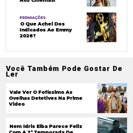
Aos Cinemas!
PREMIAÇÕES
O Que Achei Dos
Indicados Ao Emmy
2026?
Você Também Pode Gostar De
Ler
Vale Ver O Fofíssimo As
Ovelhas Detetives Na Prime
Video
Nem Idris Elba Parece Feliz
Com A 2ª Temporada De