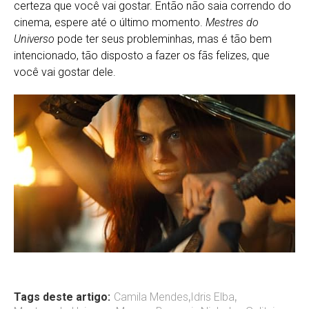
certeza que você vai gostar. Então não saia correndo do
cinema, espere até o último momento.
Mestres do
Universo
pode ter seus probleminhas, mas é tão bem
intencionado, tão disposto a fazer os fãs felizes, que
você vai gostar dele.
Tags deste artigo:
Camila Mendes
,
Idris Elba
,