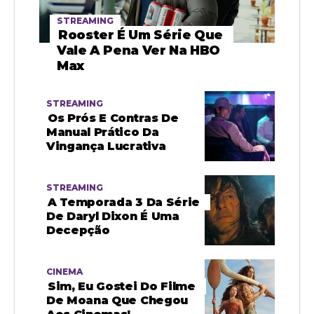
STREAMING
Rooster É Um Série Que
Vale A Pena Ver Na HBO
Max
STREAMING
Os Prós E Contras De
Manual Prático Da
Vingança Lucrativa
STREAMING
A Temporada 3 Da Série
De Daryl Dixon É Uma
Decepção
CINEMA
Sim, Eu Gostei Do Filme
De Moana Que Chegou