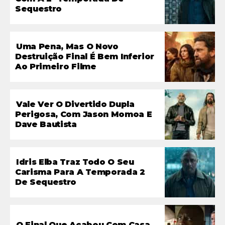
Sequestro
Uma Pena, Mas O Novo
Destruição Final É Bem Inferior
Ao Primeiro Filme
Vale Ver O Divertido Dupla
Perigosa, Com Jason Momoa E
Dave Bautista
Idris Elba Traz Todo O Seu
Carisma Para A Temporada 2
De Sequestro
O Final Que Acabou Com Casa