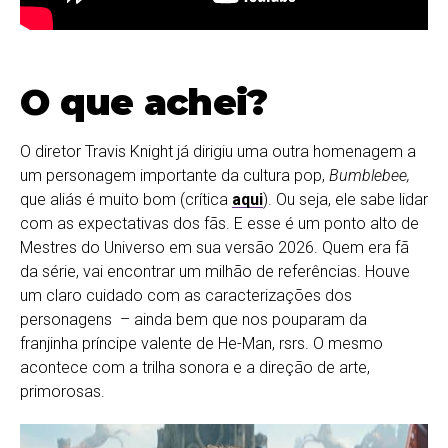
O que achei?
O diretor Travis Knight já dirigiu uma outra homenagem a
um personagem importante da cultura pop,
Bumblebee,
que aliás é muito bom (crítica
aqui
). Ou seja, ele sabe lidar
com as expectativas dos fãs. E esse é um ponto alto de
Mestres do Universo em sua versão 2026. Quem era fã
da série, vai encontrar um milhão de referências. Houve
um claro cuidado com as caracterizações dos
personagens – ainda bem que nos pouparam da
franjinha príncipe valente de He-Man, rsrs. O mesmo
acontece com a trilha sonora e a direção de arte,
primorosas.