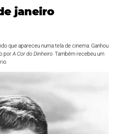
de janeiro
ndo que apareceu numa tela de cinema. Ganhou
ro por
A Cor do Dinheiro
. Também recebeu um
rio.