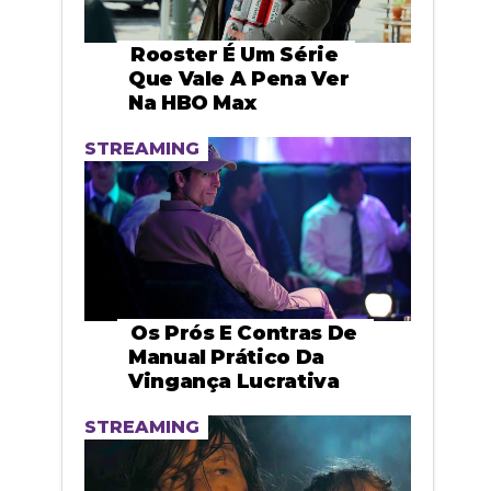
Rooster É Um Série
Que Vale A Pena Ver
Na HBO Max
STREAMING
Os Prós E Contras De
Manual Prático Da
Vingança Lucrativa
STREAMING