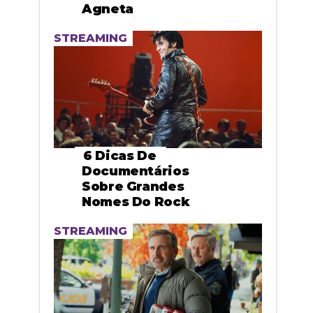
Agneta
STREAMING
6 Dicas De
Documentários
Sobre Grandes
Nomes Do Rock
STREAMING