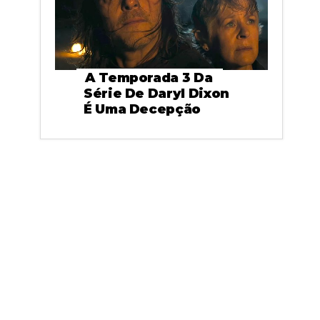
A Temporada 3 Da
Série De Daryl Dixon
É Uma Decepção