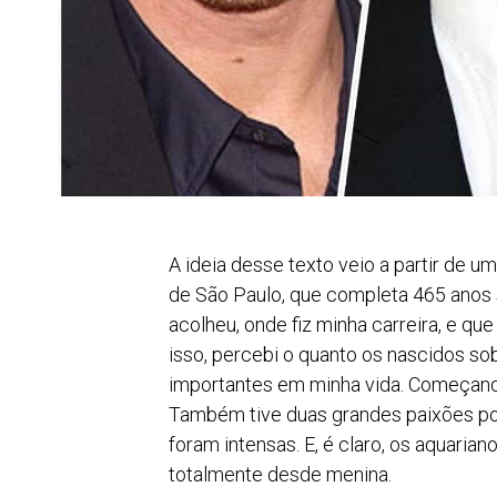
A ideia desse texto veio a partir de
de São Paulo, que completa 465 anos s
acolheu, onde fiz minha carreira, e qu
isso, percebi o quanto os nascidos s
importantes em minha vida. Começando
Também tive duas grandes paixões po
foram intensas. E, é claro, os aquaria
totalmente desde menina.