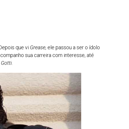
 Depois que vi
Grease,
ele passou a ser o ídolo
acompanho sua carreira com interesse, até
o
Gotti.