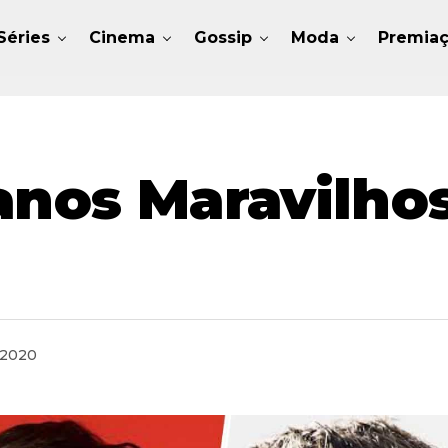
Séries
Cinema
Gossip
Moda
Premia
anos Maravilho
 2020