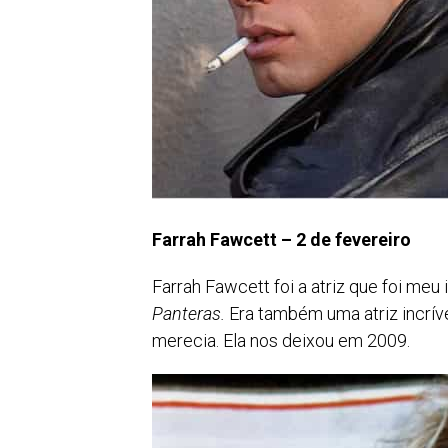
Farrah Fawcett – 2 de fevereiro
Farrah Fawcett foi a atriz que foi me
Panteras.
Era também uma atriz incrív
merecia. Ela nos deixou em 2009.