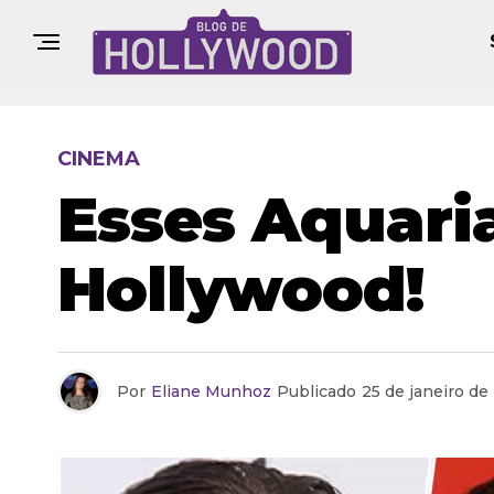
CINEMA
Esses Aquari
Hollywood!
Por
Eliane Munhoz
Publicado
25 de janeiro de