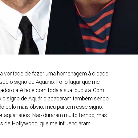
 uma vontade de fazer uma homenagem à cidade
ob o signo de Aquário. Foi o lugar que me
e adoro até hoje com toda a sua loucura. Com
ob o signo de Aquário acabaram também sendo
 pelo mais óbvio, meu pai tem esse signo.
r aquarianos. Não duraram muito tempo, mas
nos de Hollywood, que me influenciaram