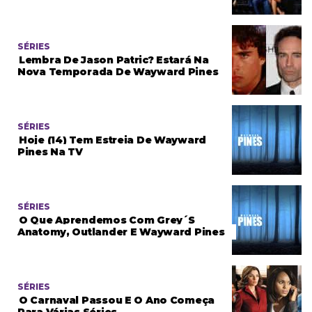
SÉRIES
Lembra De Jason Patric? Estará Na
Nova Temporada De Wayward Pines
SÉRIES
Hoje (14) Tem Estreia De Wayward
Pines Na TV
SÉRIES
O Que Aprendemos Com Grey´s
Anatomy, Outlander E Wayward Pines
SÉRIES
O Carnaval Passou E O Ano Começa
Para Várias Séries…