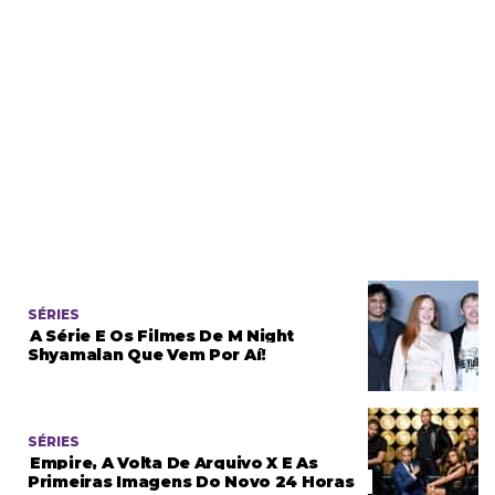
SÉRIES
A Série E Os Filmes De M Night
Shyamalan Que Vem Por Aí!
SÉRIES
Empire, A Volta De Arquivo X E As
Primeiras Imagens Do Novo 24 Horas