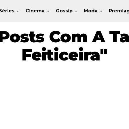
Séries
Cinema
Gossip
Moda
Premia
Posts Com A Ta
Feiticeira"