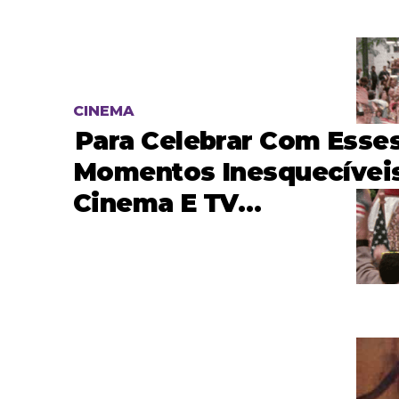
CINEMA
Para Celebrar Com Esse
Momentos Inesquecívei
Cinema E TV…