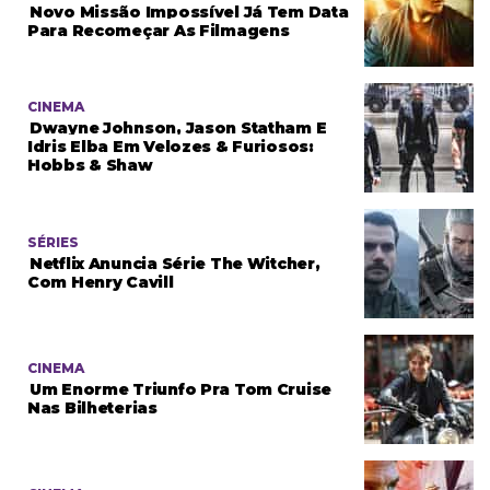
Novo Missão Impossível Já Tem Data
Para Recomeçar As Filmagens
CINEMA
Dwayne Johnson, Jason Statham E
Idris Elba Em Velozes & Furiosos:
Hobbs & Shaw
SÉRIES
Netflix Anuncia Série The Witcher,
Com Henry Cavill
CINEMA
Um Enorme Triunfo Pra Tom Cruise
Nas Bilheterias