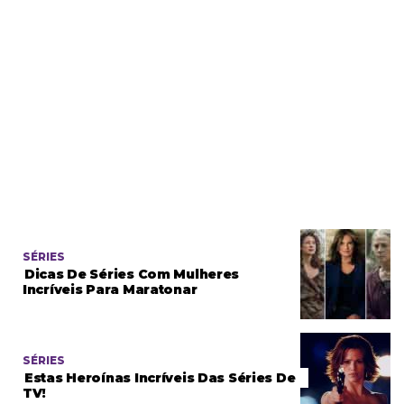
SÉRIES
Dicas De Séries Com Mulheres
Incríveis Para Maratonar
SÉRIES
Estas Heroínas Incríveis Das Séries De
TV!