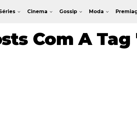
Séries
Cinema
Gossip
Moda
Premia
sts Com A Tag 