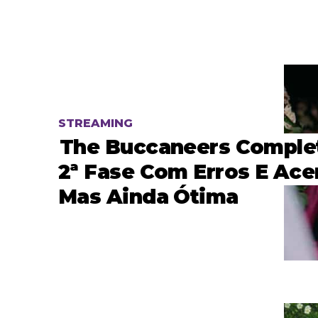
STREAMING
The Buccaneers Comple
2ª Fase Com Erros E Ace
Mas Ainda Ótima