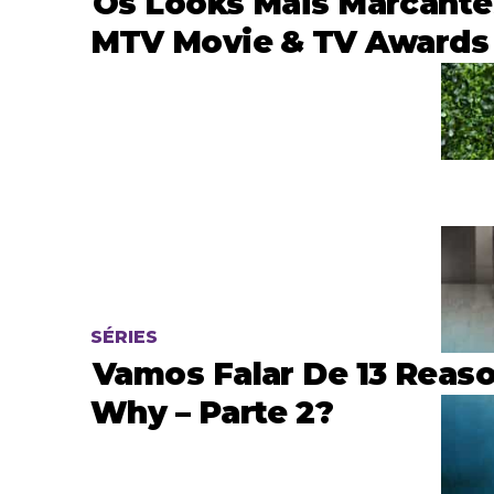
Os Looks Mais Marcante
MTV Movie & TV Awards
SÉRIES
Vamos Falar De 13 Reas
Why – Parte 2?