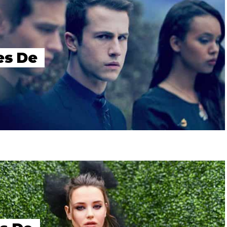
es De