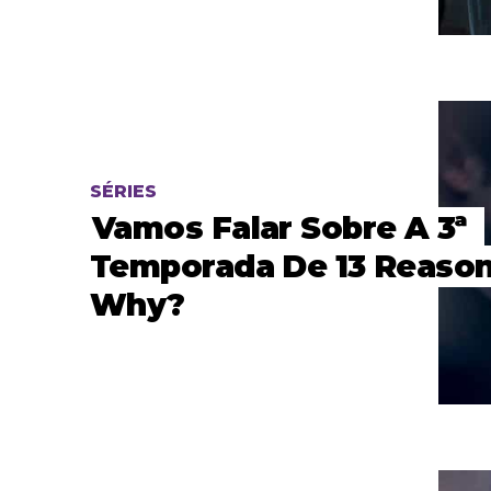
SÉRIES
Vamos Falar Sobre A 3ª
Temporada De 13 Reaso
Why?