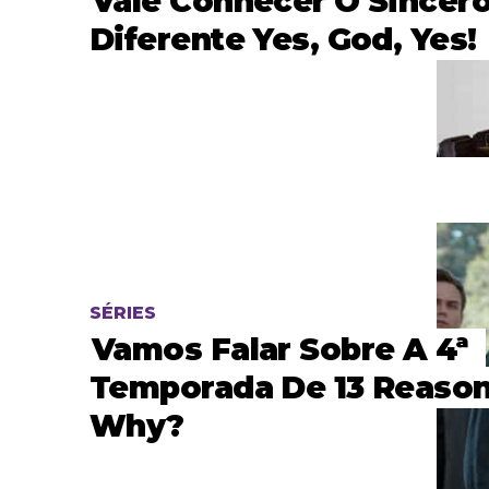
Vale Conhecer O Sincero
Diferente Yes, God, Yes!
SÉRIES
Vamos Falar Sobre A 4ª
Temporada De 13 Reaso
Why?