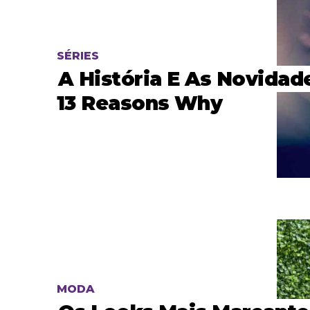
SÉRIES
A História E As Novidad
13 Reasons Why
MODA