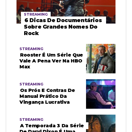
STREAMING
6 Dicas De Documentários
Sobre Grandes Nomes Do
Rock
STREAMING
Rooster É Um Série Que
Vale A Pena Ver Na HBO
Max
STREAMING
Os Prós E Contras De
Manual Prático Da
Vingança Lucrativa
STREAMING
A Temporada 3 Da Série
De Daryl Dixon É Uma