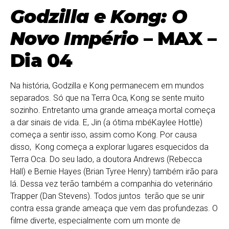
Godzilla e Kong: O
Novo Império
– MAX –
Dia 04
Na história, Godzilla e Kong permanecem em mundos
separados. Só que na Terra Oca, Kong se sente muito
sozinho. Entretanto uma grande ameaça mortal começa
a dar sinais de vida. E, Jin (a ótima mbéKaylee Hottle)
começa a sentir isso, assim como Kong. Por causa
disso, Kong começa a explorar lugares esquecidos da
Terra Oca. Do seu lado, a doutora Andrews (Rebecca
Hall) e Bernie Hayes (Brian Tyree Henry) também irão para
lá. Dessa vez terão também a companhia do veterinário
Trapper (Dan Stevens). Todos juntos terão que se unir
contra essa grande ameaça que vem das profundezas. O
filme diverte, especialmente com um monte de