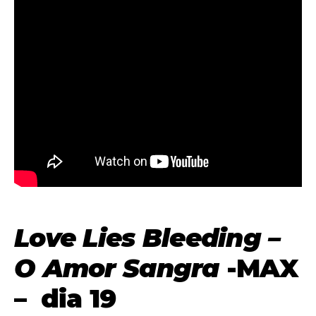
Love Lies Bleeding –
O Amor Sangra
-MAX
– dia 19