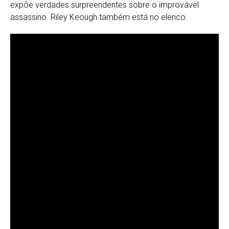
expõe verdades surpreendentes sobre o improvável
assassino. Riley Keough também está no elenco.