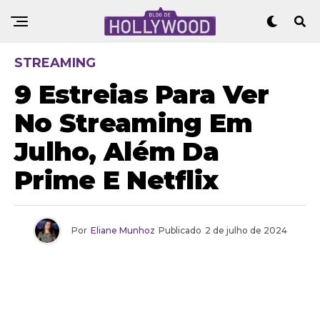
STREAMING
9 Estreias Para Ver
No Streaming Em
Julho, Além Da
Prime E Netflix
Por
Eliane Munhoz
Publicado
2 de julho de 2024