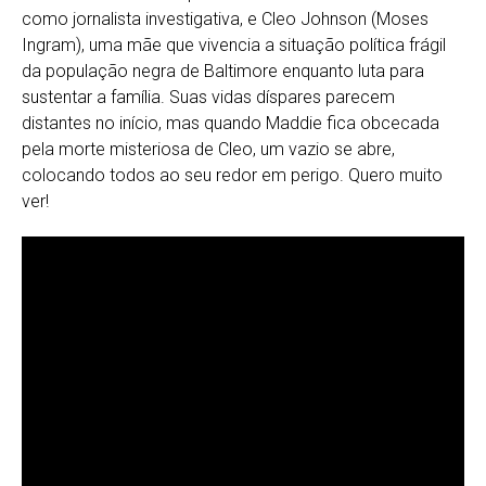
como jornalista investigativa, e Cleo Johnson (Moses
Ingram), uma mãe que vivencia a situação política frágil
da população negra de Baltimore enquanto luta para
sustentar a família. Suas vidas díspares parecem
distantes no início, mas quando Maddie fica obcecada
pela morte misteriosa de Cleo, um vazio se abre,
colocando todos ao seu redor em perigo. Quero muito
ver!