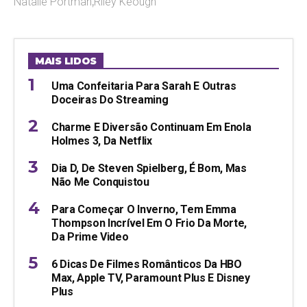
Natalie Portman
,
Riley Keough
MAIS LIDOS
Uma Confeitaria Para Sarah E Outras
Doceiras Do Streaming
Charme E Diversão Continuam Em Enola
Holmes 3, Da Netflix
Dia D, De Steven Spielberg, É Bom, Mas
Não Me Conquistou
Para Começar O Inverno, Tem Emma
Thompson Incrível Em O Frio Da Morte,
Da Prime Video
6 Dicas De Filmes Românticos Da HBO
Max, Apple TV, Paramount Plus E Disney
Plus