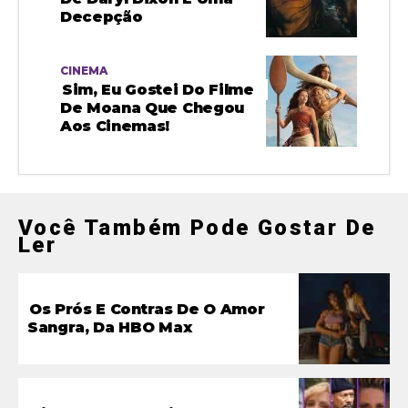
Decepção
CINEMA
Sim, Eu Gostei Do Filme
De Moana Que Chegou
Aos Cinemas!
Você Também Pode Gostar De
Ler
Os Prós E Contras De O Amor
Sangra, Da HBO Max