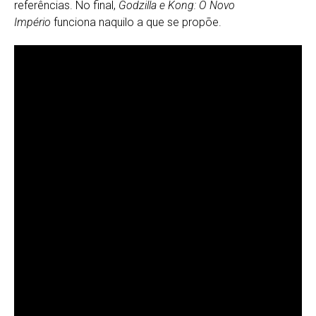
referências. No final,
Godzilla e Kong: O Novo
Império
funciona naquilo a que se propõe.