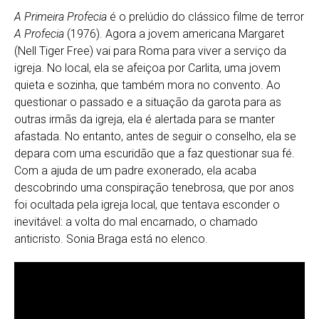
A Primeira Profecia
é o prelúdio do clássico filme de terror
A Profecia
(1976). Agora a jovem americana Margaret
(Nell Tiger Free) vai para Roma para viver a serviço da
igreja. No local, ela se afeiçoa por Carlita, uma jovem
quieta e sozinha, que também mora no convento. Ao
questionar o passado e a situação da garota para as
outras irmãs da igreja, ela é alertada para se manter
afastada. No entanto, antes de seguir o conselho, ela se
depara com uma escuridão que a faz questionar sua fé.
Com a ajuda de um padre exonerado, ela acaba
descobrindo uma conspiração tenebrosa, que por anos
foi ocultada pela igreja local, que tentava esconder o
inevitável: a volta do mal encarnado, o chamado
anticristo. Sonia Braga está no elenco.