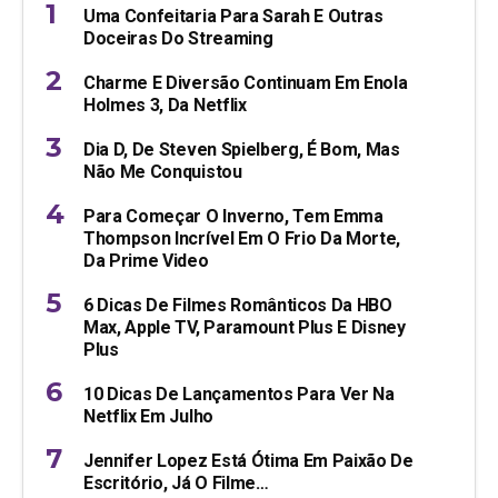
Uma Confeitaria Para Sarah E Outras
Doceiras Do Streaming
Charme E Diversão Continuam Em Enola
Holmes 3, Da Netflix
Dia D, De Steven Spielberg, É Bom, Mas
Não Me Conquistou
Para Começar O Inverno, Tem Emma
Thompson Incrível Em O Frio Da Morte,
Da Prime Video
6 Dicas De Filmes Românticos Da HBO
Max, Apple TV, Paramount Plus E Disney
Plus
10 Dicas De Lançamentos Para Ver Na
Netflix Em Julho
Jennifer Lopez Está Ótima Em Paixão De
Escritório, Já O Filme…