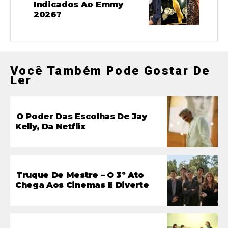
Indicados Ao Emmy
2026?
Você Também Pode Gostar De
Ler
O Poder Das Escolhas De Jay
Kelly, Da Netflix
Truque De Mestre – O 3º Ato
Chega Aos Cinemas E Diverte