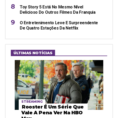
Toy Story 5 Está No Mesmo Nível
Delicioso Do Outros Filmes Da Franquia
O Entretenimento Leve E Surpreendente
De Quatro Estações Da Netflix
ÚLTIMAS NOTÍCIAS
STREAMING
Rooster É Um Série Que
Vale A Pena Ver Na HBO