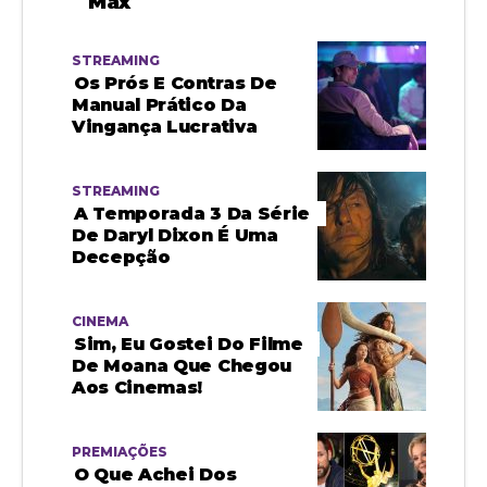
Max
STREAMING
Os Prós E Contras De
Manual Prático Da
Vingança Lucrativa
STREAMING
A Temporada 3 Da Série
De Daryl Dixon É Uma
Decepção
CINEMA
Sim, Eu Gostei Do Filme
De Moana Que Chegou
Aos Cinemas!
PREMIAÇÕES
O Que Achei Dos