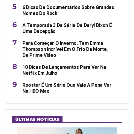
6 Dicas De Documentários Sobre Grandes
Nomes Do Rock
A Temporada 3 Da Série De Daryl Dixon É
Uma Decepção
Para Começar O Inverno, Tem Emma
Thompson Incrível Em O Frio Da Morte,
Da Prime Video
10 Dicas De Lançamentos Para Ver Na
Netflix Em Julho
Rooster É Um Série Que Vale A Pena Ver
Na HBO Max
ÚLTIMAS NOTÍCIAS