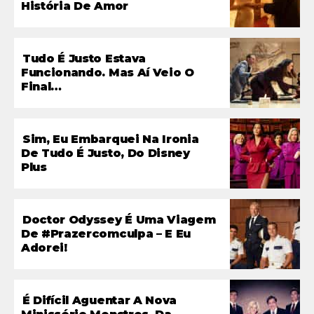
História De Amor
Tudo É Justo Estava
Funcionando. Mas Aí Veio O
Final…
Sim, Eu Embarquei Na Ironia
De Tudo É Justo, Do Disney
Plus
Doctor Odyssey É Uma Viagem
De #prazercomculpa – E Eu
Adorei!
É Difícil Aguentar A Nova