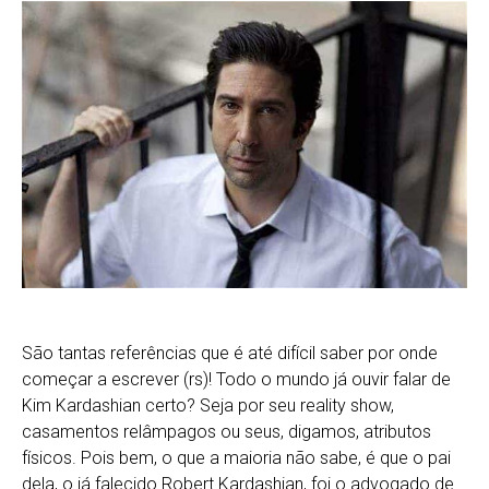
São tantas referências que é até difícil saber por onde
começar a escrever (rs)! Todo o mundo já ouvir falar de
Kim Kardashian certo? Seja por seu reality show,
casamentos relâmpagos ou seus, digamos, atributos
físicos. Pois bem, o que a maioria não sabe, é que o pai
dela, o já falecido Robert Kardashian, foi o advogado de