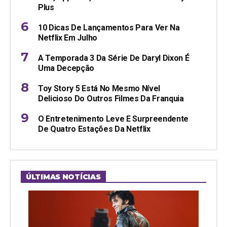
Plus
10 Dicas De Lançamentos Para Ver Na
Netflix Em Julho
A Temporada 3 Da Série De Daryl Dixon É
Uma Decepção
Toy Story 5 Está No Mesmo Nível
Delicioso Do Outros Filmes Da Franquia
O Entretenimento Leve E Surpreendente
De Quatro Estações Da Netflix
ÚLTIMAS NOTÍCIAS