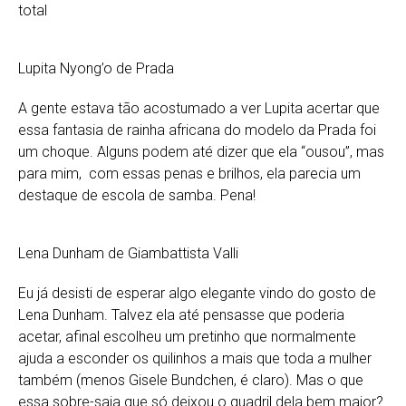
total
Lupita Nyong’o de Prada
A gente estava tão acostumado a ver Lupita acertar que
essa fantasia de rainha africana do modelo da Prada foi
um choque. Alguns podem até dizer que ela “ousou”, mas
para mim, com essas penas e brilhos, ela parecia um
destaque de escola de samba. Pena!
Lena Dunham de Giambattista Valli
Eu já desisti de esperar algo elegante vindo do gosto de
Lena Dunham. Talvez ela até pensasse que poderia
acetar, afinal escolheu um pretinho que normalmente
ajuda a esconder os quilinhos a mais que toda a mulher
também (menos Gisele Bundchen, é claro). Mas o que
essa sobre-saia que só deixou o quadril dela bem maior?