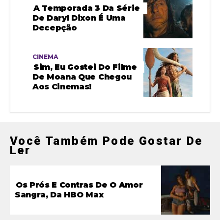
A Temporada 3 Da Série
De Daryl Dixon É Uma
Decepção
CINEMA
Sim, Eu Gostei Do Filme
De Moana Que Chegou
Aos Cinemas!
Você Também Pode Gostar De
Ler
Os Prós E Contras De O Amor
Sangra, Da HBO Max