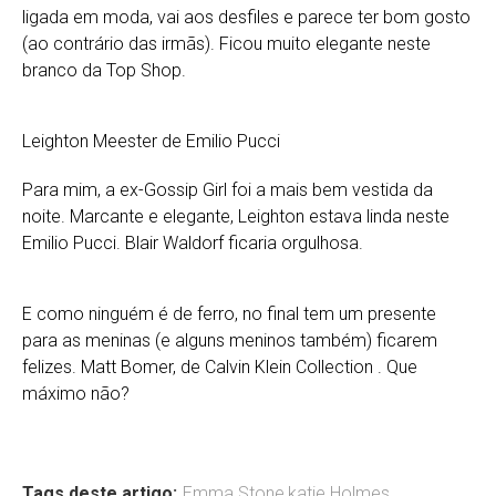
ligada em moda, vai aos desfiles e parece ter bom gosto
(ao contrário das irmãs). Ficou muito elegante neste
branco da Top Shop.
Leighton Meester de Emilio Pucci
Para mim, a ex-Gossip Girl foi a mais bem vestida da
noite. Marcante e elegante, Leighton estava linda neste
Emilio Pucci. Blair Waldorf ficaria orgulhosa.
E como ninguém é de ferro, no final tem um presente
para as meninas (e alguns meninos também) ficarem
felizes. Matt Bomer, de Calvin Klein Collection . Que
máximo não?
Tags deste artigo:
Emma Stone
,
katie Holmes
,