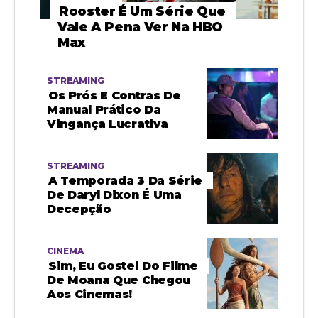
Rooster É Um Série Que
Vale A Pena Ver Na HBO
Max
STREAMING
Os Prós E Contras De
Manual Prático Da
Vingança Lucrativa
STREAMING
A Temporada 3 Da Série
De Daryl Dixon É Uma
Decepção
CINEMA
Sim, Eu Gostei Do Filme
De Moana Que Chegou
Aos Cinemas!