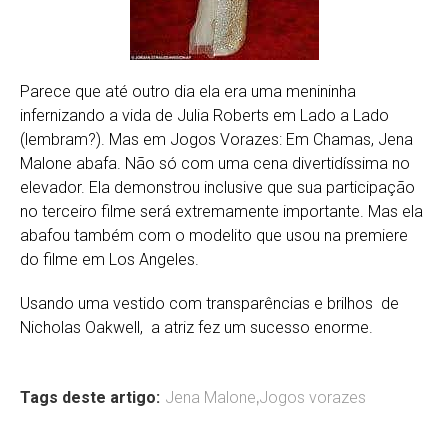
Parece que até outro dia ela era uma menininha
infernizando a vida de Julia Roberts em Lado a Lado
(lembram?). Mas em Jogos Vorazes: Em Chamas, Jena
Malone abafa. Não só com uma cena divertidíssima no
elevador. Ela demonstrou inclusive que sua participação
no terceiro filme será extremamente importante. Mas ela
abafou também com o modelito que usou na premiere
do filme em Los Angeles.
Usando uma vestido com transparências e brilhos de
Nicholas Oakwell, a atriz fez um sucesso enorme.
Tags deste artigo:
Jena Malone
,
Jogos vorazes