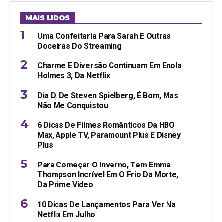
MAIS LIDOS
Uma Confeitaria Para Sarah E Outras
Doceiras Do Streaming
Charme E Diversão Continuam Em Enola
Holmes 3, Da Netflix
Dia D, De Steven Spielberg, É Bom, Mas
Não Me Conquistou
6 Dicas De Filmes Românticos Da HBO
Max, Apple TV, Paramount Plus E Disney
Plus
Para Começar O Inverno, Tem Emma
Thompson Incrível Em O Frio Da Morte,
Da Prime Video
10 Dicas De Lançamentos Para Ver Na
Netflix Em Julho