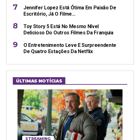
Jennifer Lopez Está Ótima Em Paixão De
Escritório, Já O Filme…
Toy Story 5 Está No Mesmo Nível
Delicioso Do Outros Filmes Da Franquia
O Entretenimento Leve E Surpreendente
De Quatro Estações Da Netflix
ÚLTIMAS NOTÍCIAS
STREAMING