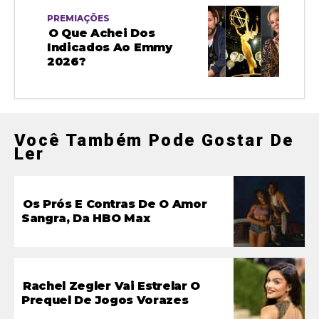
PREMIAÇÕES
O Que Achei Dos
Indicados Ao Emmy
2026?
Você Também Pode Gostar De
Ler
Os Prós E Contras De O Amor
Sangra, Da HBO Max
Rachel Zegler Vai Estrelar O
Prequel De Jogos Vorazes