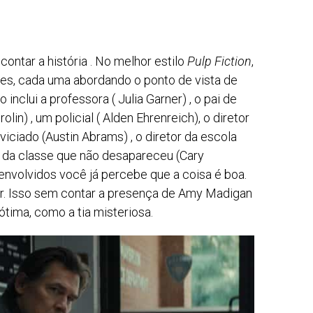
contar a história . No melhor estilo
Pulp Fiction
,
tes, cada uma abordando o ponto de vista de
inclui a professora ( Julia Garner) , o pai de
in) , um policial ( Alden Ehrenreich), o diretor
iciado (Austin Abrams) , o diretor da escola
o da classe que não desapareceu (Cary
 envolvidos você já percebe que a coisa é boa.
r. Isso sem contar a presença de Amy Madigan
tima, como a tia misteriosa.