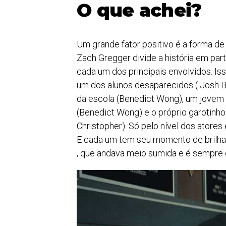
O que achei?
Um grande fator positivo é a forma de 
Zach Gregger divide a história em par
cada um dos principais envolvidos. Isso 
um dos alunos desaparecidos ( Josh Brol
da escola (Benedict Wong), um jovem v
(Benedict Wong) e o próprio garotinh
Christopher). Só pelo nível dos atores
E cada um tem seu momento de brilha
, que andava meio sumida e é sempre ó