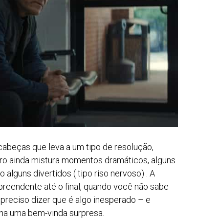
abeças que leva a um tipo de resolução,
iro ainda mistura momentos dramáticos, alguns
 alguns divertidos ( tipo riso nervoso) . A
preendente até o final, quando você não sabe
é preciso dizer que é algo inesperado – e
orna uma bem-vinda surpresa.