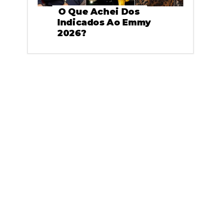
O Que Achei Dos
Indicados Ao Emmy
2026?