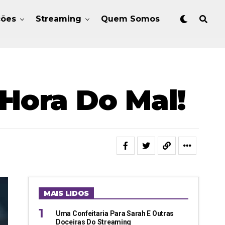
ções
Streaming
Quem Somos
Hora Do Mal!
MAIS LIDOS
Uma Confeitaria Para Sarah E Outras
Doceiras Do Streaming