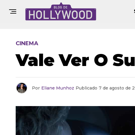
CINEMA
Vale Ver O S
Por
Eliane Munhoz
Publicado
7 de agosto de 