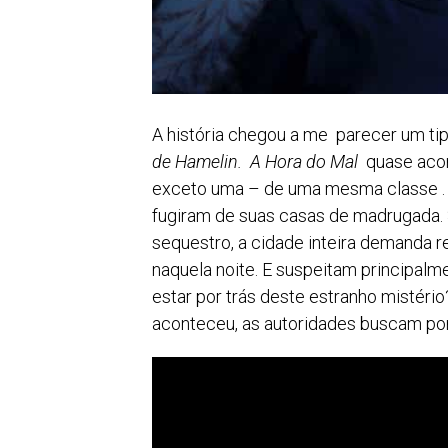
A história chegou a me parecer um tip
de Hamelin. A Hora do Mal
quase acom
exceto uma – de uma mesma classe .
fugiram de suas casas de madrugada
sequestro, a cidade inteira demanda 
naquela noite. E suspeitam principal
estar por trás deste estranho mistéri
aconteceu, as autoridades buscam po