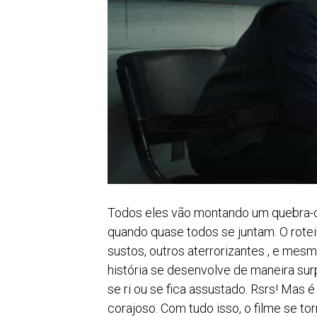
Todos eles vão montando um quebra-c
quando quase todos se juntam. O rote
sustos, outros aterrorizantes , e mesmo
história se desenvolve de maneira sur
se ri ou se fica assustado. Rsrs! Mas 
corajoso. Com tudo isso, o filme se t