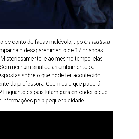
o de conto de fadas malévolo, tipo
O Flautista
panha o desaparecimento de 17 crianças –
 Misteriosamente, e ao mesmo tempo, elas
. Sem nenhum sinal de arrombamento ou
respostas sobre o que pode ter acontecido
mente da professora. Quem ou o que poderá
o? Enquanto os pais lutam para entender o que
r informações pela pequena cidade.