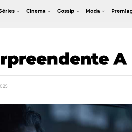
Séries
Cinema
Gossip
Moda
Premia
urpreendente A 
2025