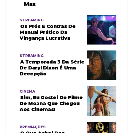
Max
STREAMING
Os Prós E Contras De
Manual Prático Da
Vingança Lucrativa
STREAMING
A Temporada 3 Da Série
De Daryl Dixon É Uma
Decepção
CINEMA
Sim, Eu Gostei Do Filme
De Moana Que Chegou
Aos Cinemas!
PREMIAÇÕES