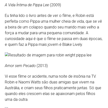
A Vida Íntima de Pippa Lee
(2009)
Eu tinha lido o livro antes de ver o filme, e Robin está
perfeita como Pippa uma mulher cheia de vida, que se vê
a beira de um colapso quando seu marido mais velho a
força a mudar para uma pequena comunidade. A
curiosidade aqui é que o filme se passa em duas épocas,
e quem faz a Pippa mais jovem é Blake Lively.
Amor sem Pecado
(2013)
Vi esse filme or acidente, numa noite de insônia na TV.
Robin e Naomi Watts são duas amigas que vivem na
Austrália, e criam seus filhos praticamente juntas. Só que
quando eles crescem elas se apaixonam pelos filhos
uma da outra.