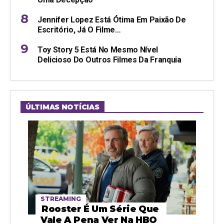
Jennifer Lopez Está Ótima Em Paixão De
Escritório, Já O Filme…
Toy Story 5 Está No Mesmo Nível
Delicioso Do Outros Filmes Da Franquia
ÚLTIMAS NOTÍCIAS
STREAMING
Rooster É Um Série Que
Vale A Pena Ver Na HBO