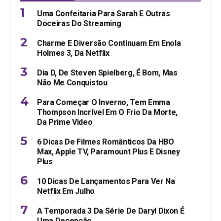
Uma Confeitaria Para Sarah E Outras
Doceiras Do Streaming
Charme E Diversão Continuam Em Enola
Holmes 3, Da Netflix
Dia D, De Steven Spielberg, É Bom, Mas
Não Me Conquistou
Para Começar O Inverno, Tem Emma
Thompson Incrível Em O Frio Da Morte,
Da Prime Video
6 Dicas De Filmes Românticos Da HBO
Max, Apple TV, Paramount Plus E Disney
Plus
10 Dicas De Lançamentos Para Ver Na
Netflix Em Julho
A Temporada 3 Da Série De Daryl Dixon É
Uma Decepção