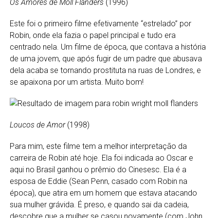
Os Amores de Moll Flanders
(1996)
Este foi o primeiro filme efetivamente “estrelado” por
Robin, onde ela fazia o papel principal e tudo era
centrado nela. Um filme de época, que contava a história
de uma jovem, que após fugir de um padre que abusava
dela acaba se tornando prostituta na ruas de Londres, e
se apaixona por um artista. Muito bom!
Loucos de Amor
(1998)
Para mim, este filme tem a melhor interpretação da
carreira de Robin até hoje. Ela foi indicada ao Oscar e
aqui no Brasil ganhou o prêmio do Cinesesc. Ela é a
esposa de Eddie (Sean Penn, casado com Robin na
época), que atira em um homem que estava atacando
sua mulher grávida. É preso, e quando sai da cadeia,
descobre que a mulher se casou novamente (com John