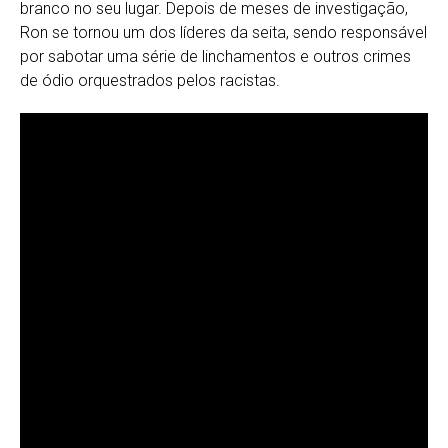
branco no seu lugar. Depois de meses de investigação,
Ron se tornou um dos líderes da seita, sendo responsável
por sabotar uma série de linchamentos e outros crimes
de ódio orquestrados pelos racistas.