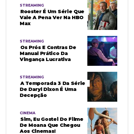
STREAMING
Rooster É Um Série Que
Vale A Pena Ver Na HBO
Max
STREAMING
Os Prós E Contras De
Manual Prático Da
Vingança Lucrativa
STREAMING
A Temporada 3 Da Série
De Daryl Dixon É Uma
Decepção
CINEMA
Sim, Eu Gostei Do Filme
De Moana Que Chegou
Aos Cinemas!