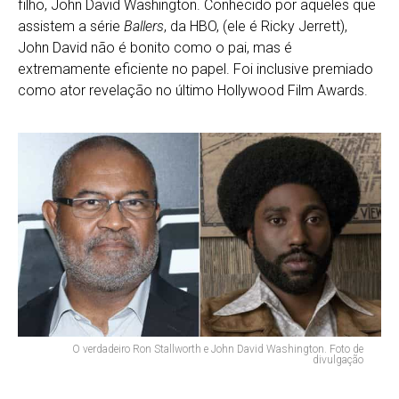
filho, John David Washington. Conhecido por aqueles que
assistem a série
Ballers
, da HBO, (ele é Ricky Jerrett),
John David não é bonito como o pai, mas é
extremamente eficiente no papel. Foi inclusive premiado
como ator revelação no último Hollywood Film Awards.
O verdadeiro Ron Stallworth e John David Washington. Foto de
divulgação