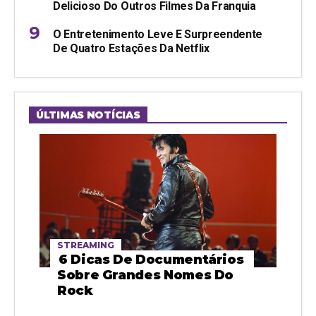
Delicioso Do Outros Filmes Da Franquia
O Entretenimento Leve E Surpreendente
De Quatro Estações Da Netflix
ÚLTIMAS NOTÍCIAS
STREAMING
6 Dicas De Documentários
Sobre Grandes Nomes Do
Rock