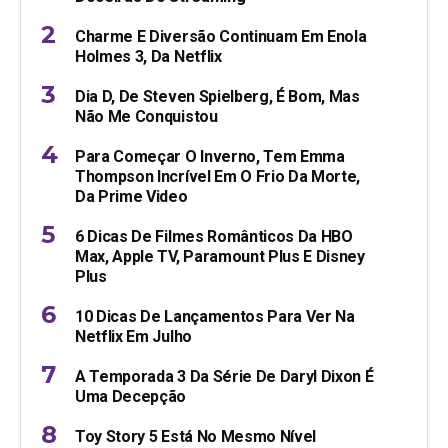
Charme E Diversão Continuam Em Enola
Holmes 3, Da Netflix
Dia D, De Steven Spielberg, É Bom, Mas
Não Me Conquistou
Para Começar O Inverno, Tem Emma
Thompson Incrível Em O Frio Da Morte,
Da Prime Video
6 Dicas De Filmes Românticos Da HBO
Max, Apple TV, Paramount Plus E Disney
Plus
10 Dicas De Lançamentos Para Ver Na
Netflix Em Julho
A Temporada 3 Da Série De Daryl Dixon É
Uma Decepção
Toy Story 5 Está No Mesmo Nível