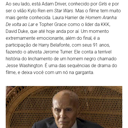
Ao seu lado, está Adam Driver, conhecido por
Girls
e por
ser o vilão Kylo Ren em
Star Wars.
Mas o filme tem muito
mais gente conhecida. Laura Harrier de
Homem Aranha:
De volta ao Lar
e Topher Grace como o líder da KKK,
David Duke, que até hoje anda por aí. Um momento
extremamente emocionante, além do final, é a
participação de Harry Belafonte, com seus 91 anos,
fazendo o ativista Jerome Turner. Ele conta a terrível
história do linchamento de um homem negro chamado
Jesse Washington. É uma das sequências de drama do
filme, e deixa você com um nó na garganta.