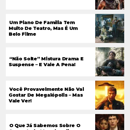
Um Piano De Família Tem
Muito De Teatro, Mas É Um
Belo Filme
“Não Solte” Mistura Drama E
Suspense – E Vale A Pena!
Você Provavelmente Não Vai
Gostar De Megalópolis – Mas
Vale Ver!
O Que Já Sabemos Sobre O