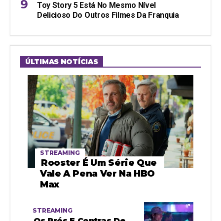
Toy Story 5 Está No Mesmo Nível
Delicioso Do Outros Filmes Da Franquia
ÚLTIMAS NOTÍCIAS
STREAMING
Rooster É Um Série Que
Vale A Pena Ver Na HBO
Max
STREAMING
Os Prós E Contras De