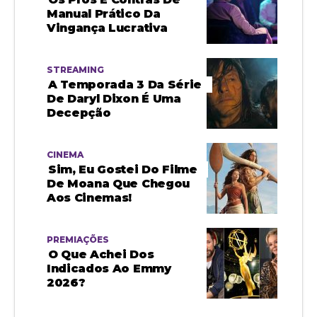
Manual Prático Da
Vingança Lucrativa
STREAMING
A Temporada 3 Da Série
De Daryl Dixon É Uma
Decepção
CINEMA
Sim, Eu Gostei Do Filme
De Moana Que Chegou
Aos Cinemas!
PREMIAÇÕES
O Que Achei Dos
Indicados Ao Emmy
2026?