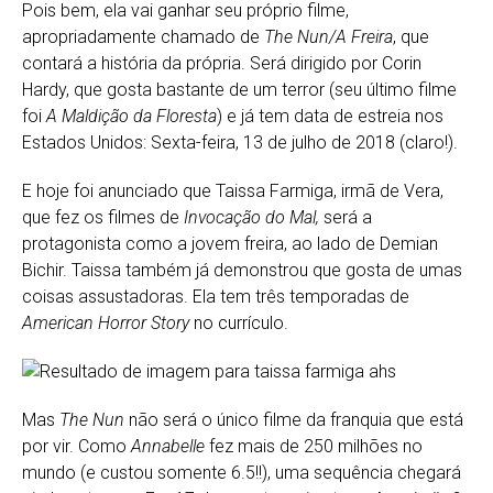
Pois bem, ela vai ganhar seu próprio filme,
apropriadamente chamado de
The Nun/A Freira
, que
contará a história da própria. Será dirigido por Corin
Hardy, que gosta bastante de um terror (seu último filme
foi
A Maldição da
Floresta
) e já tem data de estreia nos
Estados Unidos: Sexta-feira, 13 de julho de 2018 (claro!).
E hoje foi anunciado que Taissa Farmiga, irmã de Vera,
que fez os filmes de
Invocação do Mal,
será a
protagonista como a jovem freira, ao lado de Demian
Bichir. Taissa também já demonstrou que gosta de umas
coisas assustadoras. Ela tem três temporadas de
American Horror Story
no currículo.
Mas
The Nun
não será o único filme da franquia que está
por vir. Como
Annabelle
fez mais de 250 milhões no
mundo (e custou somente 6.5!!), uma sequência chegará