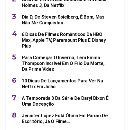
Holmes 3, Da Netflix
Dia D, De Steven Spielberg, É Bom, Mas
Não Me Conquistou
6 Dicas De Filmes Românticos Da HBO
Max, Apple TV, Paramount Plus E Disney
Plus
Para Começar O Inverno, Tem Emma
Thompson Incrível Em O Frio Da Morte,
Da Prime Video
10 Dicas De Lançamentos Para Ver Na
Netflix Em Julho
A Temporada 3 Da Série De Daryl Dixon É
Uma Decepção
Jennifer Lopez Está Ótima Em Paixão De
Escritório, Já O Filme…