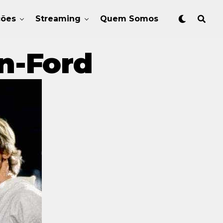
ções
Streaming
Quem Somos
n-Ford