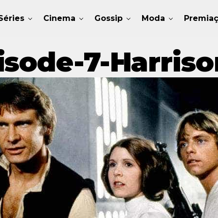
Séries
Cinema
Gossip
Moda
Premia
isode-7-Harriso