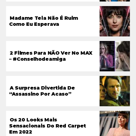
Madame Teia Não É Ruim
Como Eu Esperava
2 Filmes Para NÃO Ver No MAX
– #conselhodeamiga
A Surpresa Divertida De
“Assassino Por Acaso”
Os 20 Looks Mais
Sensacionais Do Red Carpet
Em 2022