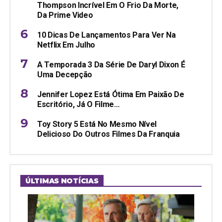
Thompson Incrível Em O Frio Da Morte,
Da Prime Video
10 Dicas De Lançamentos Para Ver Na
Netflix Em Julho
A Temporada 3 Da Série De Daryl Dixon É
Uma Decepção
Jennifer Lopez Está Ótima Em Paixão De
Escritório, Já O Filme…
Toy Story 5 Está No Mesmo Nível
Delicioso Do Outros Filmes Da Franquia
ÚLTIMAS NOTÍCIAS