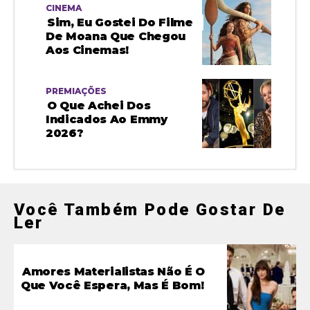
CINEMA
Sim, Eu Gostei Do Filme
De Moana Que Chegou
Aos Cinemas!
PREMIAÇÕES
O Que Achei Dos
Indicados Ao Emmy
2026?
Você Também Pode Gostar De
Ler
Amores Materialistas Não É O
Que Você Espera, Mas É Bom!