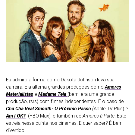
Eu admiro a forma como Dakota Johnson leva sua
carreira. Ela alterna grandes produções como
Amores
Materialistas
e
Madame Teia
(bem, era uma grande
produção, rsrs) com filmes independentes. É o caso de
Cha Cha Real Smooth- O Próximo Passo
(
Apple TV Plus) e
Am I OK?
(HBO Max), e também de
Amores à Parte
. Este
estreia nessa quinta nos cinemas. E quer saber? É bem
divertido.