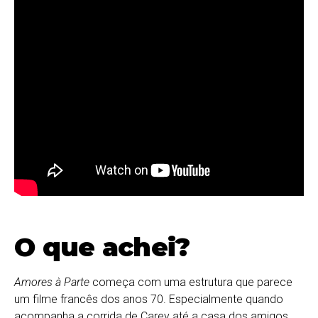
O que achei?
Amores à Parte
começa com uma estrutura que parece
um filme francês dos anos 70. Especialmente quando
acompanha a corrida de Carey até a casa dos amigos