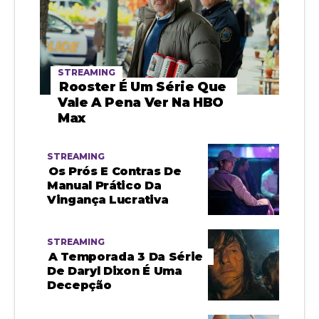
STREAMING
Rooster É Um Série Que
Vale A Pena Ver Na HBO
Max
STREAMING
Os Prós E Contras De
Manual Prático Da
Vingança Lucrativa
STREAMING
A Temporada 3 Da Série
De Daryl Dixon É Uma
Decepção