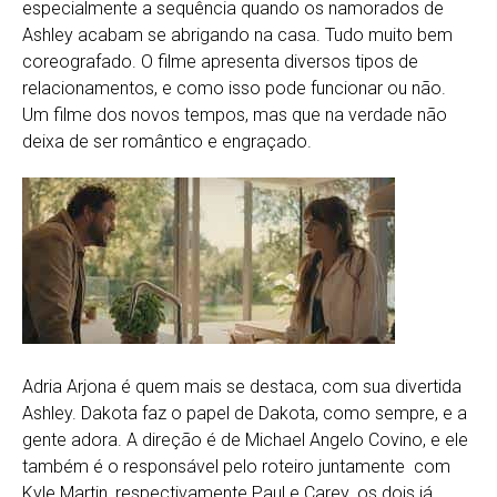
especialmente a sequência quando os namorados de
Ashley acabam se abrigando na casa. Tudo muito bem
coreografado. O filme apresenta diversos tipos de
relacionamentos, e como isso pode funcionar ou não.
Um filme dos novos tempos, mas que na verdade não
deixa de ser romântico e engraçado.
Adria Arjona é quem mais se destaca, com sua divertida
Ashley. Dakota faz o papel de Dakota, como sempre, e a
gente adora. A direção é de Michael Angelo Covino, e ele
também é o responsável pelo roteiro juntamente com
Kyle Martin, respectivamente Paul e Carey. os dois já