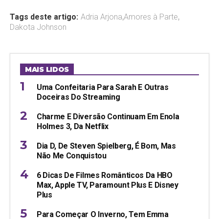
Tags deste artigo:
Adria Arjona
,
Amores à Parte
,
Dakota Johnson
MAIS LIDOS
Uma Confeitaria Para Sarah E Outras
Doceiras Do Streaming
Charme E Diversão Continuam Em Enola
Holmes 3, Da Netflix
Dia D, De Steven Spielberg, É Bom, Mas
Não Me Conquistou
6 Dicas De Filmes Românticos Da HBO
Max, Apple TV, Paramount Plus E Disney
Plus
Para Começar O Inverno, Tem Emma