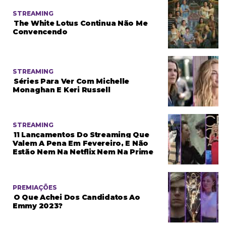
STREAMING
The White Lotus Continua Não Me
Convencendo
STREAMING
Séries Para Ver Com Michelle
Monaghan E Keri Russell
STREAMING
11 Lançamentos Do Streaming Que
Valem A Pena Em Fevereiro, E Não
Estão Nem Na Netflix Nem Na Prime
PREMIAÇÕES
O Que Achei Dos Candidatos Ao
Emmy 2023?