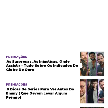
PREMIAÇÕES
As Surpresas, As Injustiças, Onde
Assistir – Tudo Sobre Os Indicados Do
Globo De Ouro
PREMIAÇÕES
8 Dicas De Séries Para Ver Antes Do
Emmy ( Que Devem Levar Algum
Prêmio)