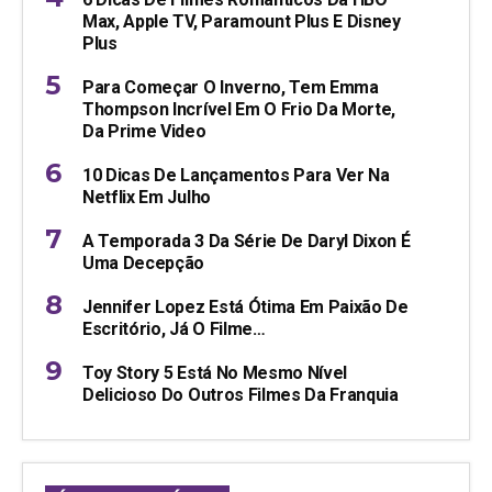
Max, Apple TV, Paramount Plus E Disney
Plus
Para Começar O Inverno, Tem Emma
Thompson Incrível Em O Frio Da Morte,
Da Prime Video
10 Dicas De Lançamentos Para Ver Na
Netflix Em Julho
A Temporada 3 Da Série De Daryl Dixon É
Uma Decepção
Jennifer Lopez Está Ótima Em Paixão De
Escritório, Já O Filme…
Toy Story 5 Está No Mesmo Nível
Delicioso Do Outros Filmes Da Franquia