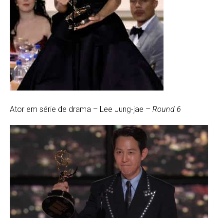
Ator em série de drama – Lee Jung-jae –
Round 6