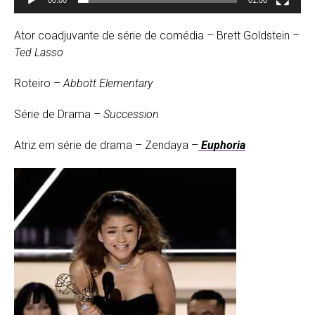
00:00
01:00
Ator coadjuvante de série de comédia – Brett Goldstein –
Ted Lasso
Roteiro –
Abbott Elementary
Série de Drama –
Succession
Atriz em série de drama – Zendaya –
Euphoria