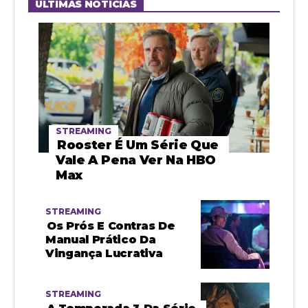
ÚLTIMAS NOTÍCIAS
STREAMING
Rooster É Um Série Que
Vale A Pena Ver Na HBO
Max
STREAMING
Os Prós E Contras De
Manual Prático Da
Vingança Lucrativa
STREAMING