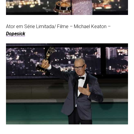
Ator em Série Limitada/ Filme – Michael Keaton –
Dopesick