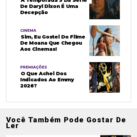
A Temporada 3 Da Série
De Daryl Dixon É Uma
Decepção
CINEMA
Sim, Eu Gostei Do Filme
De Moana Que Chegou
Aos Cinemas!
PREMIAÇÕES
O Que Achei Dos
Indicados Ao Emmy
2026?
Você Também Pode Gostar De
Ler