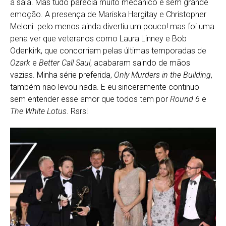
a sala. Mas tudo parecia muito mecânico e sem grande
emoção. A presença de Mariska Hargitay e Christopher
Meloni pelo menos ainda divertiu um pouco! mas foi uma
pena ver que veteranos como Laura Linney e Bob
Odenkirk, que concorriam pelas últimas temporadas de
Ozark
e
Better Call Saul
, acabaram saindo de mãos
vazias. Minha série preferida,
Only Murders in the Building
,
também não levou nada. E eu sinceramente continuo
sem entender esse amor que todos tem por
Round 6
e
The White Lotus
. Rsrs!