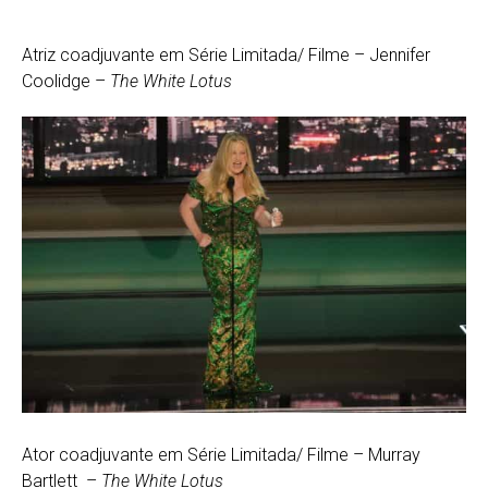
Atriz coadjuvante em Série Limitada/ Filme – Jennifer
Coolidge –
The White Lotus
Ator coadjuvante em Série Limitada/ Filme – Murray
Bartlett –
The White Lotus