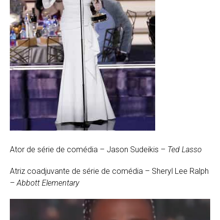
Ator de série de comédia – Jason Sudeikis –
Ted Lasso
Atriz coadjuvante de série de comédia – Sheryl Lee Ralph
–
Abbott Elementary
T
o