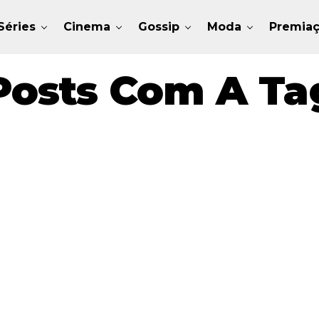
Séries
Cinema
Gossip
Moda
Premia
Posts Com A Tag