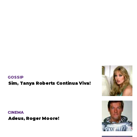
GOSSIP
Sim, Tanya Roberts Continua Viva!
CINEMA
Adeus, Roger Moore!