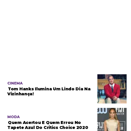
CINEMA
Tom Hanks Ilumina Um Lindo Dia Na
Vizinhança!
MODA
Quem Acertou E Quem Errou No
Tapete Azul Do Critics Choice 2020