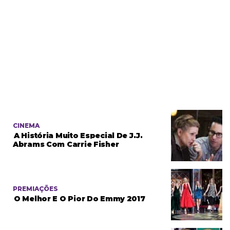
CINEMA
A História Muito Especial De J.J.
Abrams Com Carrie Fisher
PREMIAÇÕES
O Melhor E O Pior Do Emmy 2017