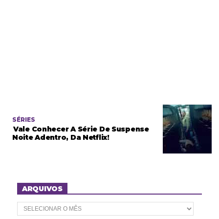
SÉRIES
Vale Conhecer A Série De Suspense
Noite Adentro, Da Netflix!
ARQUIVOS
A
r