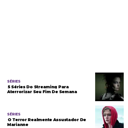
SÉRIES
5 Séries Do Streaming Para
Aterrorizar Seu Fim De Semana
SÉRIES
O Terror Realmente Assustador De
Marianne