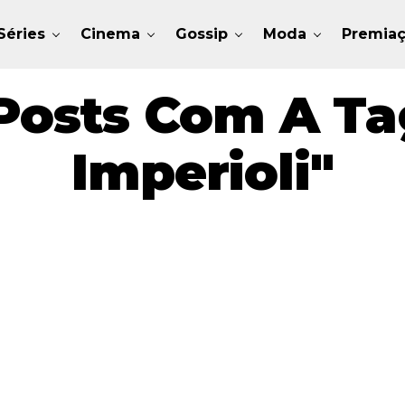
Séries
Cinema
Gossip
Moda
Premia
Posts Com A Ta
Imperioli"