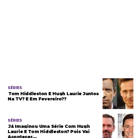
SÉRIES
Tom Hiddleston E Hugh Laurie Juntos
Na TV? E Em Fevereiro??
SÉRIES
Já Imaginou Uma Série Com Hugh
Laurie E Tom Hiddleston? Pois Vai
Acontecer…