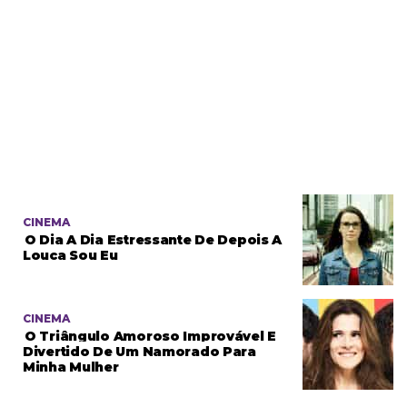
CINEMA
O Dia A Dia Estressante De Depois A
Louca Sou Eu
CINEMA
O Triângulo Amoroso Improvável E
Divertido De Um Namorado Para
Minha Mulher