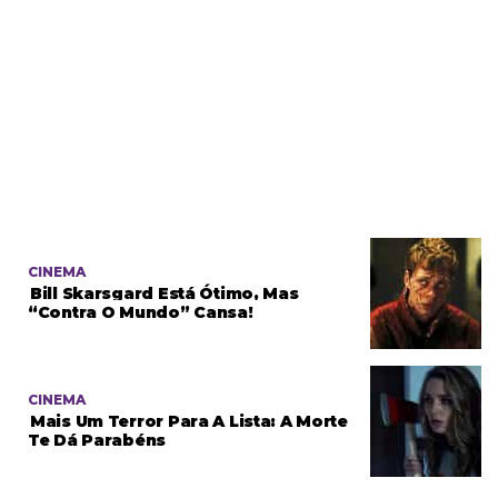
CINEMA
Bill Skarsgard Está Ótimo, Mas
“Contra O Mundo” Cansa!
CINEMA
Mais Um Terror Para A Lista: A Morte
Te Dá Parabéns