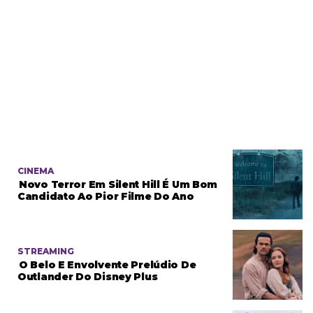
CINEMA
Novo Terror Em Silent Hill É Um Bom
Candidato Ao Pior Filme Do Ano
STREAMING
O Belo E Envolvente Prelúdio De
Outlander Do Disney Plus