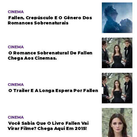
CINEMA
Fallen, Crepúsculo E O Gênero Dos
Romances Sobrenaturais
CINEMA
O Romance Sobrenatural De Fallen
Chega Aos Cinemas.
CINEMA
O Trailer E A Longa Espera Por Fallen
CINEMA
Você Sabia Que O Livro Fallen Vai
Virar Filme? Chega Aqui Em 2015!