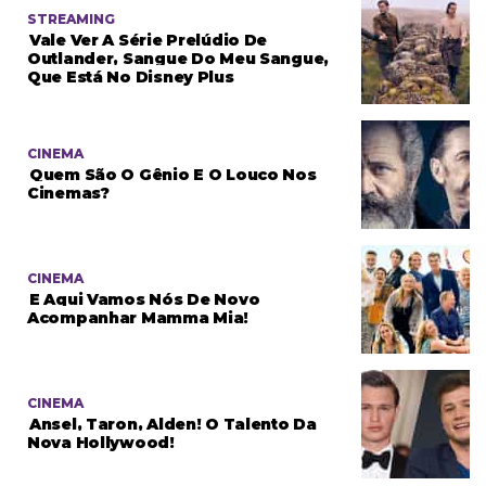
STREAMING
Vale Ver A Série Prelúdio De
Outlander, Sangue Do Meu Sangue,
Que Está No Disney Plus
CINEMA
Quem São O Gênio E O Louco Nos
Cinemas?
CINEMA
E Aqui Vamos Nós De Novo
Acompanhar Mamma Mia!
CINEMA
Ansel, Taron, Alden! O Talento Da
Nova Hollywood!