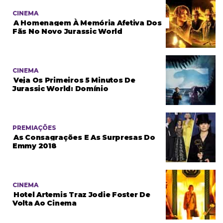
CINEMA
A Homenagem À Memória Afetiva Dos
Fãs No Novo Jurassic World
CINEMA
Veja Os Primeiros 5 Minutos De
Jurassic World: Domínio
PREMIAÇÕES
As Consagrações E As Surpresas Do
Emmy 2018
CINEMA
Hotel Artemis Traz Jodie Foster De
Volta Ao Cinema