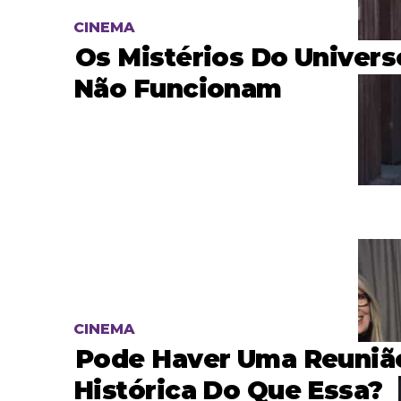
CINEMA
Os Mistérios Do Univer
Não Funcionam
CINEMA
Pode Haver Uma Reuniã
Histórica Do Que Essa?