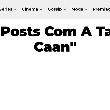
Séries
Cinema
Gossip
Moda
Premia
 Posts Com A T
Caan"