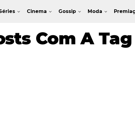
Séries
Cinema
Gossip
Moda
Premia
sts Com A Tag 