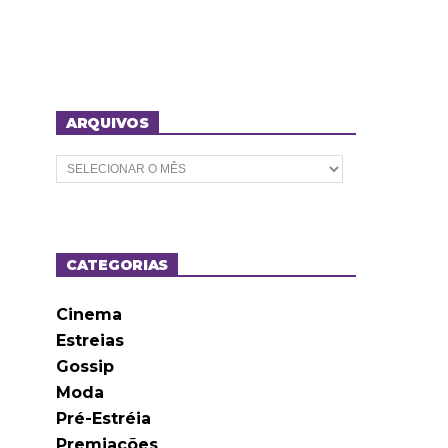
ARQUIVOS
A
r
q
u
i
v
o
CATEGORIAS
s
Cinema
Estreias
Gossip
Moda
Pré-Estréia
Premiações