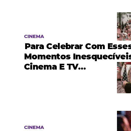
CINEMA
Para Celebrar Com Esse
Momentos Inesquecívei
Cinema E TV…
CINEMA