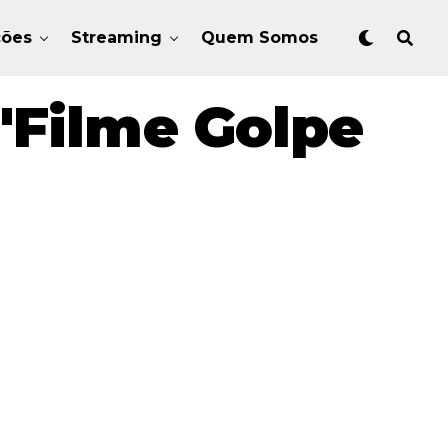
ções
Streaming
Quem Somos
"Filme Golpe