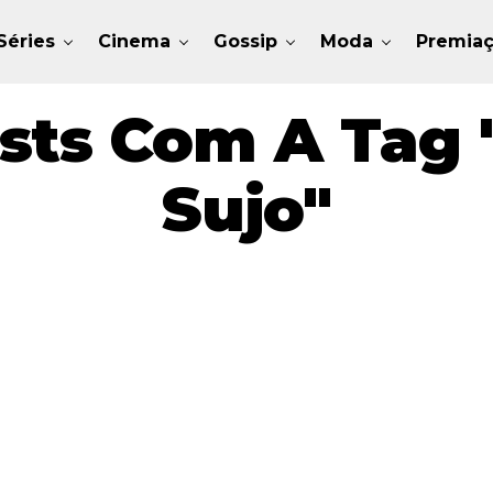
Séries
Cinema
Gossip
Moda
Premia
sts Com A Tag 
Sujo"