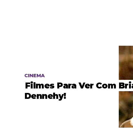
CINEMA
Filmes Para Ver Com Bri
Dennehy!