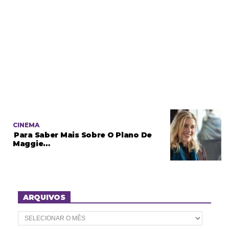
CINEMA
Para Saber Mais Sobre O Plano De
Maggie…
ARQUIVOS
A
r