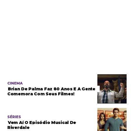
CINEMA
Brian De Palma Faz 80 Anos E A Gente
Comemora Com Seus Filmes!
SÉRIES
Vem Aí O Episódio Musical De
Riverdale