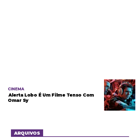
CINEMA
Alerta Lobo É Um Filme Tenso Com
Omar Sy
ARQUIVOS