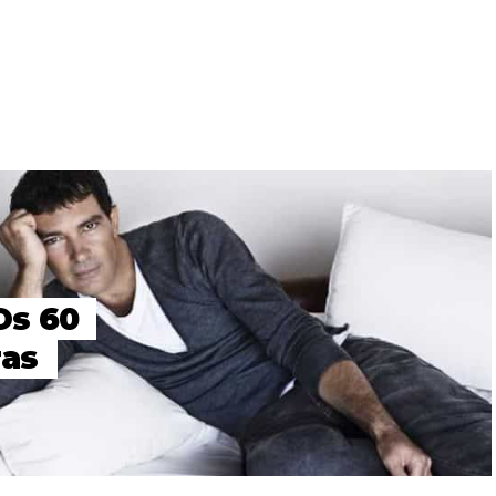
Os 60
ras