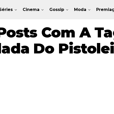
Séries
Cinema
Gossip
Moda
Premia
Posts Com A Ta
lada Do Pistolei