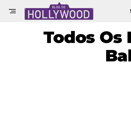
Todos Os 
Ba