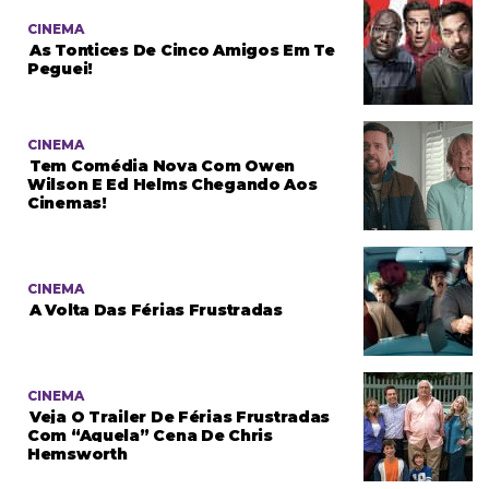
CINEMA
As Tontices De Cinco Amigos Em Te
Peguei!
CINEMA
Tem Comédia Nova Com Owen
Wilson E Ed Helms Chegando Aos
Cinemas!
CINEMA
A Volta Das Férias Frustradas
CINEMA
Veja O Trailer De Férias Frustradas
Com “aquela” Cena De Chris
Hemsworth