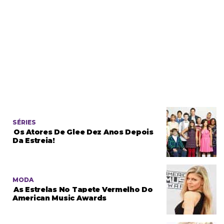
SÉRIES
Os Atores De Glee Dez Anos Depois
Da Estreia!
MODA
As Estrelas No Tapete Vermelho Do
American Music Awards