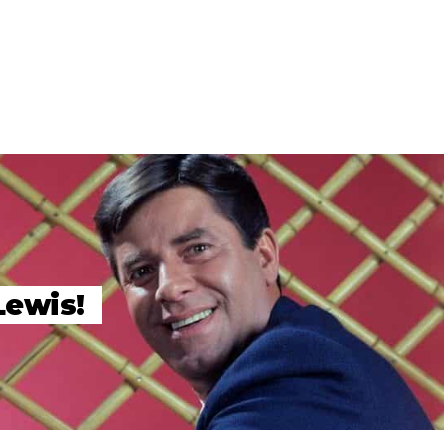
Lewis!