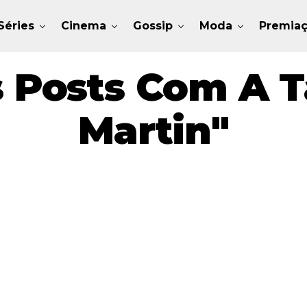
Séries
Cinema
Gossip
Moda
Premia
 Posts Com A 
Martin"