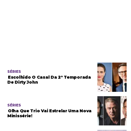
SÉRIES
Escolhido O Casal Da 2ª Temporada
De Dirty John
SÉRIES
Olha Que Trio Vai Estrelar Uma Nova
Minissérie!