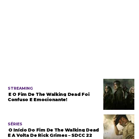
STREAMING
E O Fim De The Walking Dead Foi
Confuso E Emocionante!
SÉRIES
O Início Do Fim De The Walking Dead
E A Volta De Rick Grimes – SDCC 22