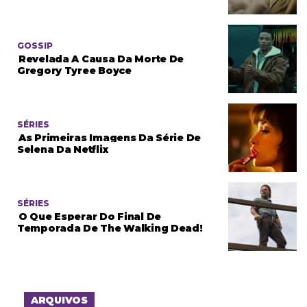
GOSSIP
Revelada A Causa Da Morte De
Gregory Tyree Boyce
SÉRIES
As Primeiras Imagens Da Série De
Selena Da Netflix
SÉRIES
O Que Esperar Do Final De
Temporada De The Walking Dead!
ARQUIVOS