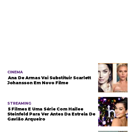
CINEMA
Ana De Armas Vai Substituir Scarlett
Johansson Em Novo Filme
STREAMING
5 Filmes E Uma Série Com Hailee
Steinfeld Para Ver Antes Da Estreia De
Gavião Arqueiro