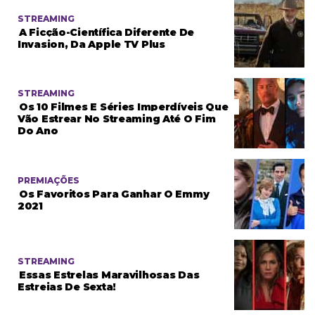
STREAMING
A Ficção-Científica Diferente De
Invasion, Da Apple TV Plus
STREAMING
Os 10 Filmes E Séries Imperdíveis Que
Vão Estrear No Streaming Até O Fim
Do Ano
PREMIAÇÕES
Os Favoritos Para Ganhar O Emmy
2021
STREAMING
Essas Estrelas Maravilhosas Das
Estreias De Sexta!