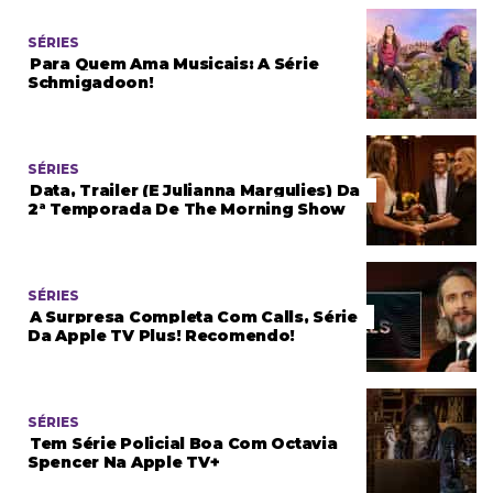
SÉRIES
Para Quem Ama Musicais: A Série
Schmigadoon!
SÉRIES
Data, Trailer (e Julianna Margulies) Da
2ª Temporada De The Morning Show
SÉRIES
A Surpresa Completa Com Calls, Série
Da Apple TV Plus! Recomendo!
SÉRIES
Tem Série Policial Boa Com Octavia
Spencer Na Apple TV+