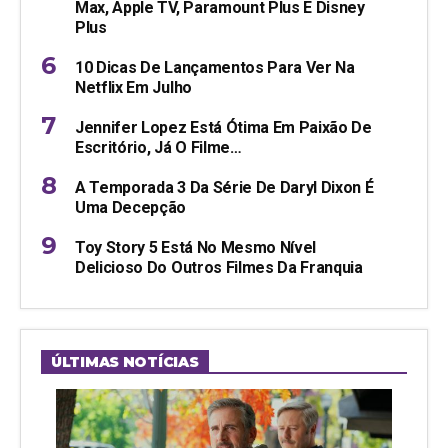
Max, Apple TV, Paramount Plus E Disney
Plus
10 Dicas De Lançamentos Para Ver Na
Netflix Em Julho
Jennifer Lopez Está Ótima Em Paixão De
Escritório, Já O Filme…
A Temporada 3 Da Série De Daryl Dixon É
Uma Decepção
Toy Story 5 Está No Mesmo Nível
Delicioso Do Outros Filmes Da Franquia
ÚLTIMAS NOTÍCIAS