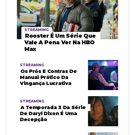
STREAMING
Rooster É Um Série Que
Vale A Pena Ver Na HBO
Max
STREAMING
Os Prós E Contras De
Manual Prático Da
Vingança Lucrativa
STREAMING
A Temporada 3 Da Série
De Daryl Dixon É Uma
Decepção