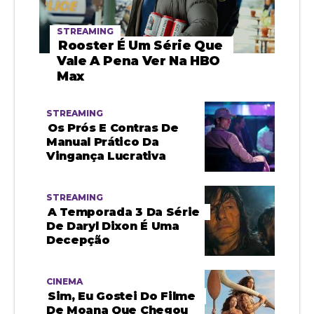
STREAMING
Rooster É Um Série Que
Vale A Pena Ver Na HBO
Max
STREAMING
Os Prós E Contras De
Manual Prático Da
Vingança Lucrativa
STREAMING
A Temporada 3 Da Série
De Daryl Dixon É Uma
Decepção
CINEMA
Sim, Eu Gostei Do Filme
De Moana Que Chegou