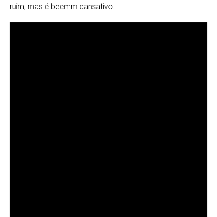
ruim, mas é beemm cansativo.