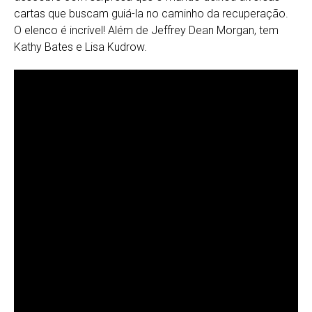
cartas que buscam guiá-la no caminho da recuperação.
O elenco é incrível! Além de Jeffrey Dean Morgan, tem
Kathy Bates e Lisa Kudrow.