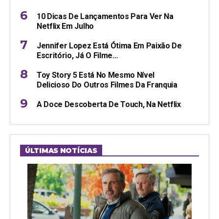
10 Dicas De Lançamentos Para Ver Na
Netflix Em Julho
Jennifer Lopez Está Ótima Em Paixão De
Escritório, Já O Filme…
Toy Story 5 Está No Mesmo Nível
Delicioso Do Outros Filmes Da Franquia
A Doce Descoberta De Touch, Na Netflix
ÚLTIMAS NOTÍCIAS