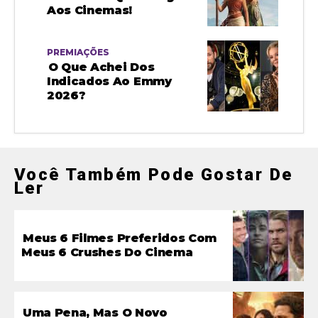
Aos Cinemas!
PREMIAÇÕES
O Que Achei Dos
Indicados Ao Emmy
2026?
Você Também Pode Gostar De
Ler
Meus 6 Filmes Preferidos Com
Meus 6 Crushes Do Cinema
Uma Pena, Mas O Novo