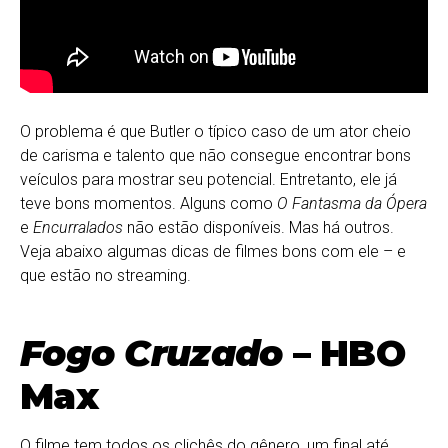
O problema é que Butler o típico caso de um ator cheio
de carisma e talento que não consegue encontrar bons
veículos para mostrar seu potencial. Entretanto, ele já
teve bons momentos. Alguns como
O Fantasma da Ópera
e
Encurralados
não estão disponíveis. Mas há outros.
Veja abaixo algumas dicas de filmes bons com ele – e
que estão no streaming.
Fogo Cruzado
– HBO
Max
O filme tem todos os clichês do gênero, um final até