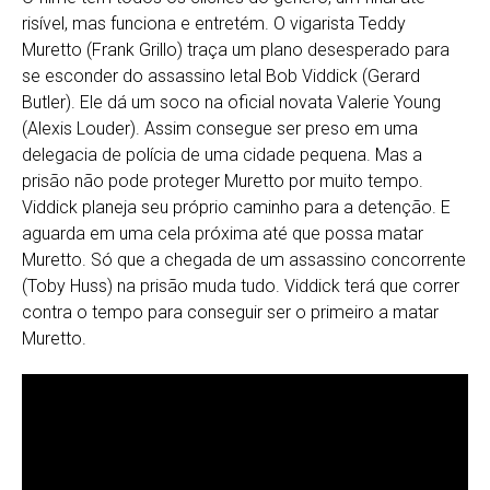
risível, mas funciona e entretém. O vigarista Teddy
Muretto (Frank Grillo) traça um plano desesperado para
se esconder do assassino letal Bob Viddick (Gerard
Butler). Ele dá um soco na oficial novata Valerie Young
(Alexis Louder). Assim consegue ser preso em uma
delegacia de polícia de uma cidade pequena. Mas a
prisão não pode proteger Muretto por muito tempo.
Viddick planeja seu próprio caminho para a detenção. E
aguarda em uma cela próxima até que possa matar
Muretto. Só que a chegada de um assassino concorrente
(Toby Huss) na prisão muda tudo. Viddick terá que correr
contra o tempo para conseguir ser o primeiro a matar
Muretto.