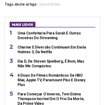
Tags deste artigo:
Gerard Butler
MAIS LIDOS
Uma Confeitaria Para Sarah E Outras
Doceiras Do Streaming
Charme E Diversão Continuam Em Enola
Holmes 3, Da Netflix
Dia D, De Steven Spielberg, É Bom, Mas
Não Me Conquistou
6 Dicas De Filmes Românticos Da HBO
Max, Apple TV, Paramount Plus E Disney
Plus
Para Começar O Inverno, Tem Emma
Thompson Incrível Em O Frio Da Morte,
Da Prime Video