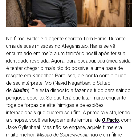
No filme, Butler é o agente secreto Tom Harris. Durante
uma de suas missões no Afeganistão, Harris se vê
encurralado em meio a um território hostil após ter sua
identidade revelada. Agora, para escapar, sua única saída
é tentar chegar o mais rápido possível a uma base de
resgate em Kandahar. Para isso, ele conta com a ajuda
de seu intérprete, Mo (Navid Negahban, o Sultão
de
Aladim
). Ele está disposto a fazer de tudo para sair do
perigoso deserto. Só que terá que lutar muito enquanto
foge de forças de elite inimigas e de espiões
internacionais que querem seu fim. À primeira vista, lendo
a sinopse, você vai logicamente lembrar de
O Pacto
, com
Jake Gyllenhaal. Mas não se engane, aquele filme era
muito melhor.
Missão de Sobrevivência
não é um filme