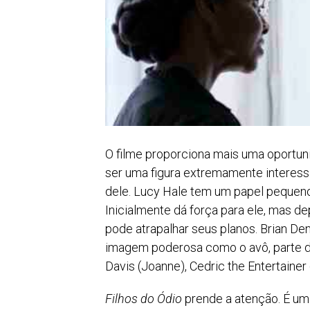
O filme proporciona mais uma oportun
ser uma figura extremamente interess
dele. Lucy Hale tem um papel pequeno
Inicialmente dá força para ele, mas d
pode atrapalhar seus planos. Brian De
imagem poderosa como o avô, parte da 
Davis (Joanne), Cedric the Entertainer
Filhos do Ódio
prende a atenção. É um