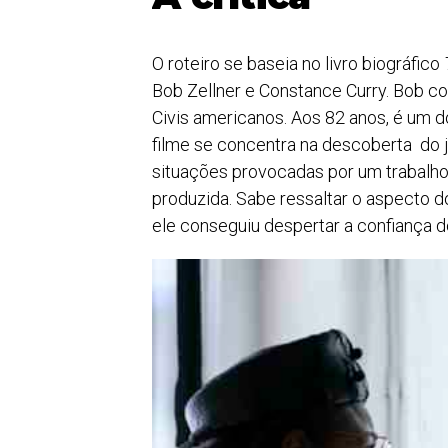
O roteiro se baseia no livro biográfico
Bob Zellner e Constance Curry. Bob c
Civis americanos. Aos 82 anos, é um d
filme se concentra na descoberta do 
situações provocadas por um trabalho 
produzida. Sabe ressaltar o aspecto 
ele conseguiu despertar a confiança d