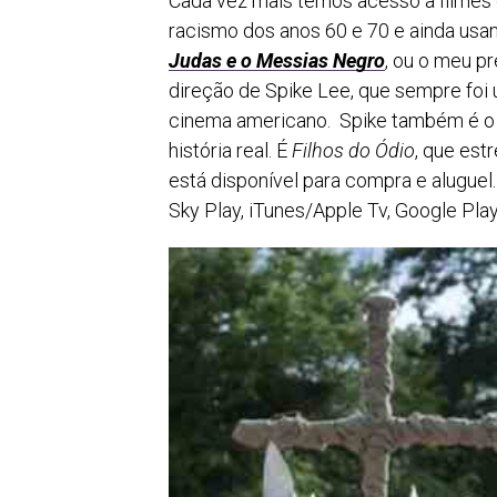
Cada vez mais temos acesso a filmes
racismo dos anos 60 e 70 e ainda usa
Judas e o Messias Negro
, ou o meu pr
direção de Spike Lee, que sempre foi
cinema americano. Spike também é o 
história real. É
Filhos do Ódio
, que est
está disponível para compra e aluguel
Sky Play, iTunes/Apple Tv, Google Pla