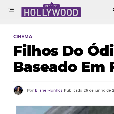
CINEMA
Filhos Do Ódi
Baseado Em F
Por
Eliane Munhoz
Publicado
26 de junho de 