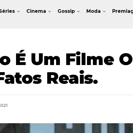
Séries
Cinema
Gossip
Moda
Premia
o É Um Filme O
atos Reais.
2021