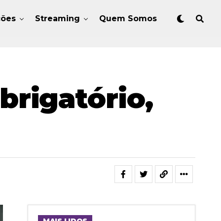
ções
Streaming
Quem Somos
brigatório,