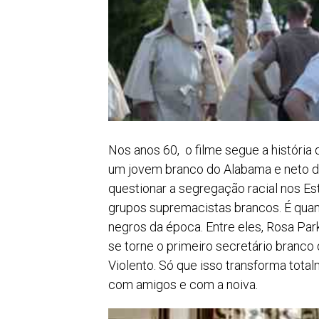
Nos anos 60, o filme segue a história 
um jovem branco do Alabama e neto 
questionar a segregação racial nos Es
grupos supremacistas brancos. É quan
negros da época. Entre eles, Rosa Par
se torne o primeiro secretário branco
Violento. Só que isso transforma tota
com amigos e com a noiva.