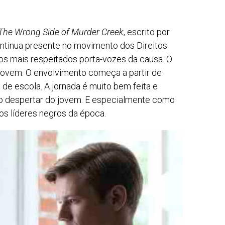
The Wrong Side of Murder Creek
, escrito por
ontinua presente no movimento dos Direitos
os mais respeitados porta-vozes da causa. O
jovem. O envolvimento começa a partir de
de escola. A jornada é muito bem feita e
do despertar do jovem. E especialmente como
os líderes negros da época.