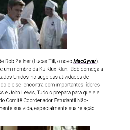
de Bob Zellner (Lucas Till, o novo
MacGyver
),
de um membro da Ku Klux Klan. Bob começa a
tados Unidos, no auge das atividades de
do ele se encontra com importantes líderes
ks e John Lewis, Tudo o prepara para que ele
 do Comitê Coordenador Estudantil Não-
lmente sua vida, especialmente sua relação