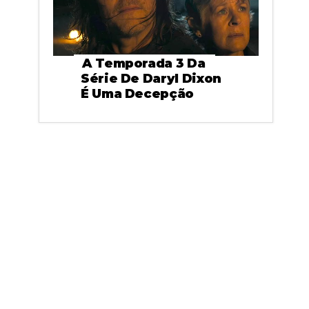
A Temporada 3 Da
Série De Daryl Dixon
É Uma Decepção