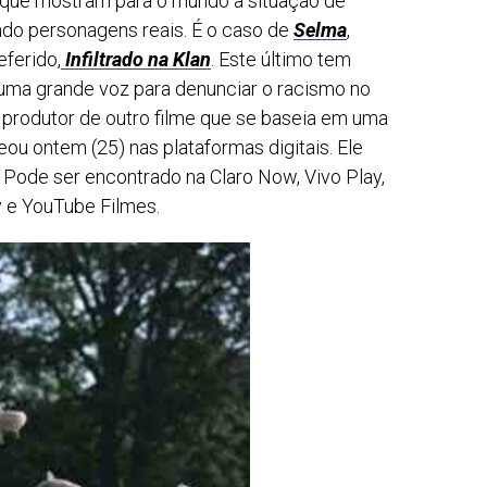
 que mostram para o mundo a situação de
ndo personagens reais. É o caso de
Selma
,
eferido,
Infiltrado na Klan
. Este último tem
 uma grande voz para denunciar o racismo no
produtor de outro filme que se baseia em uma
reou ontem (25) nas plataformas digitais. Ele
. Pode ser encontrado na Claro Now, Vivo Play,
y e YouTube Filmes.