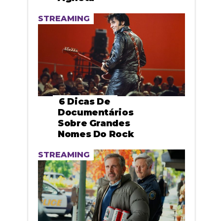
STREAMING
6 Dicas De
Documentários
Sobre Grandes
Nomes Do Rock
STREAMING